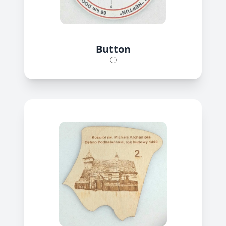
Button