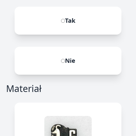
Tak
Nie
Materiał