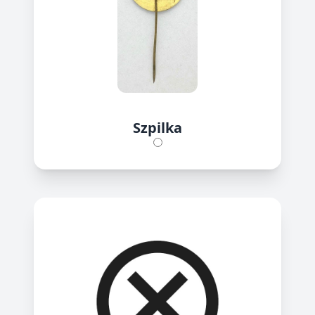
Szpilka