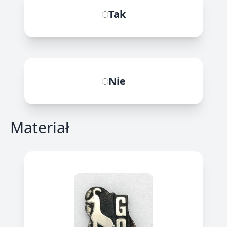
Tak
Nie
Materiał