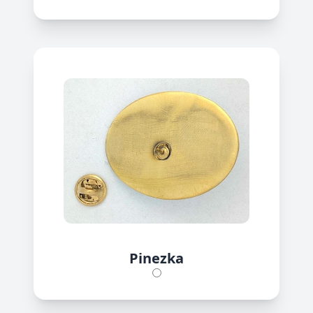
Pinezka