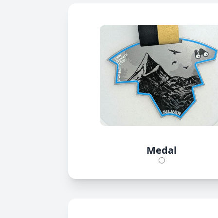
Medal