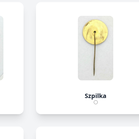
Szpilka