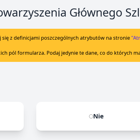
warzyszenia Głównego Szl
się z definicjami poszczególnych atrybutów na stronie
"At
ich pól formularza. Podaj jedynie te dane, co do których 
Nie