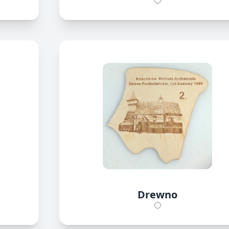
Drewno