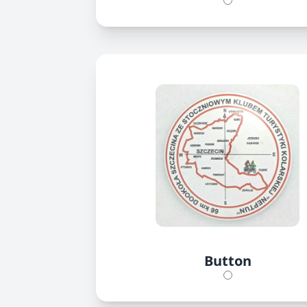
Button