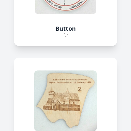
Button