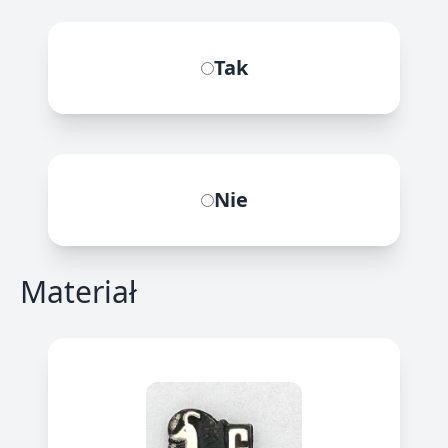
Tak
Nie
Materiał