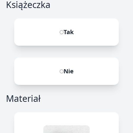
Książeczka
Tak
Nie
Materiał