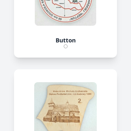
Button