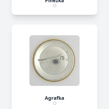
Pinezka
Agrafka