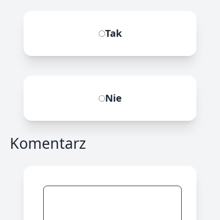
Tak
Nie
Komentarz