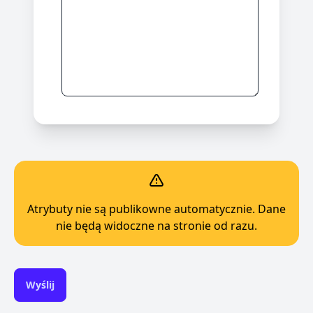
Atrybuty nie są publikowne automatycznie. Dane
nie będą widoczne na stronie od razu.
Wyślij