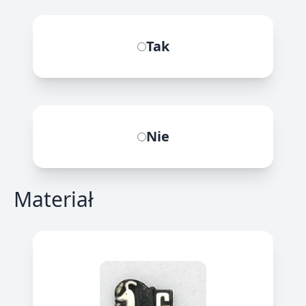
Tak
Nie
Materiał