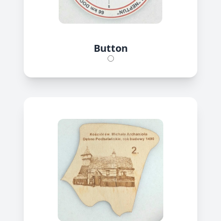
Button