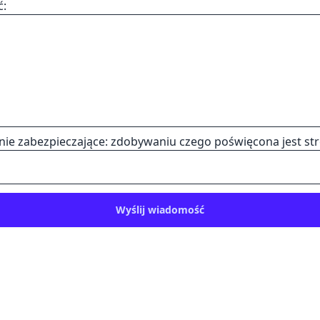
ć:
nie zabezpieczające: zdobywaniu czego poświęcona jest st