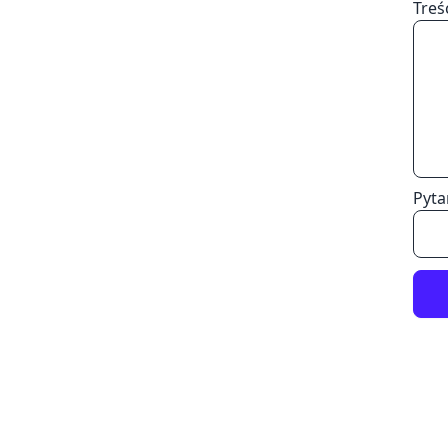
Treś
Pyta