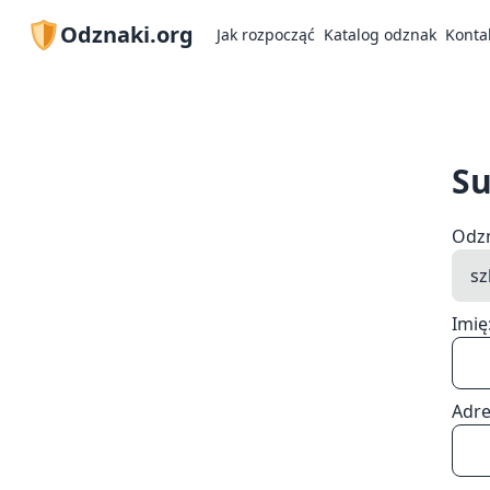
Odznaki.org
Jak rozpocząć
Katalog odznak
Konta
Su
Odz
Imię
Adre