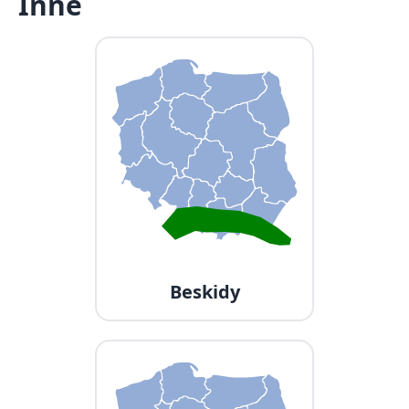
Inne
Beskidy