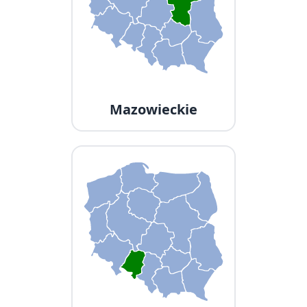
Mazowieckie