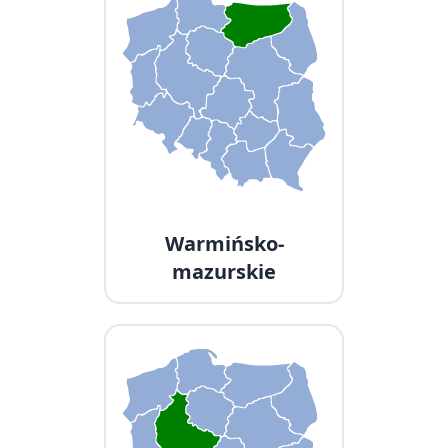
Warmińsko-
mazurskie