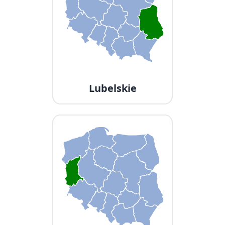
Lubelskie