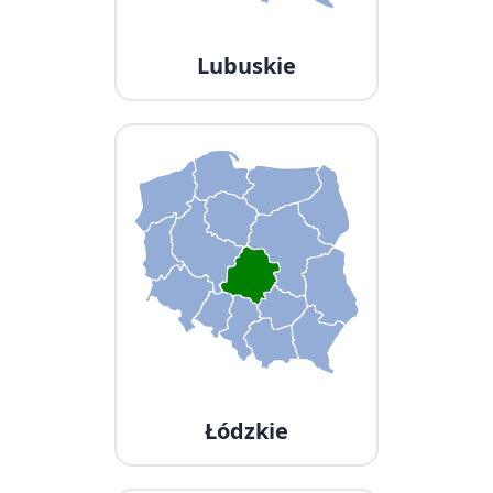
Lubuskie
Łódzkie