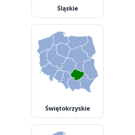
Śląskie
Świętokrzyskie