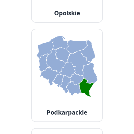
Opolskie
Podkarpackie