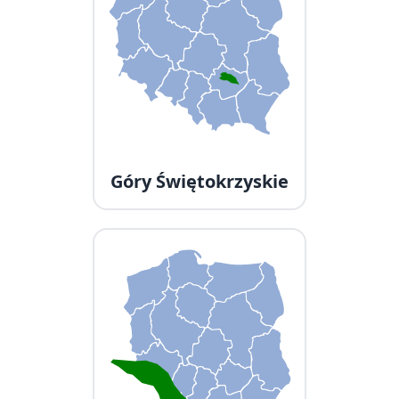
Góry Świętokrzyskie