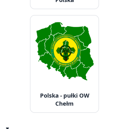
Polska - pułki OW
Chełm