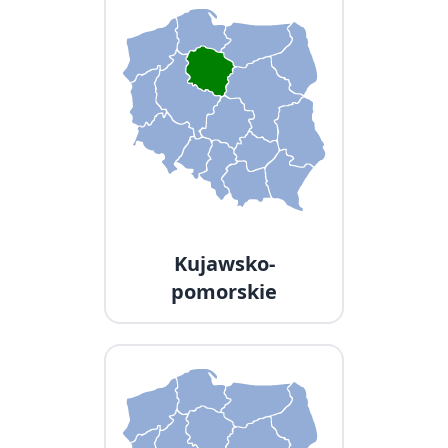
Kujawsko-
pomorskie