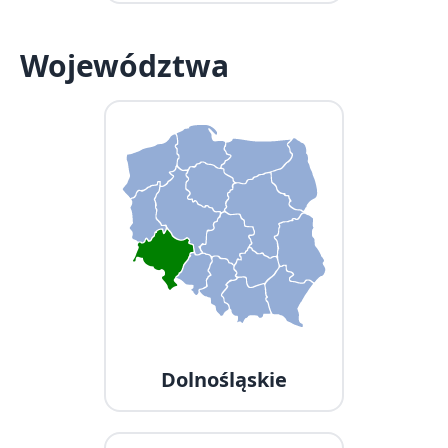
Województwa
Dolnośląskie