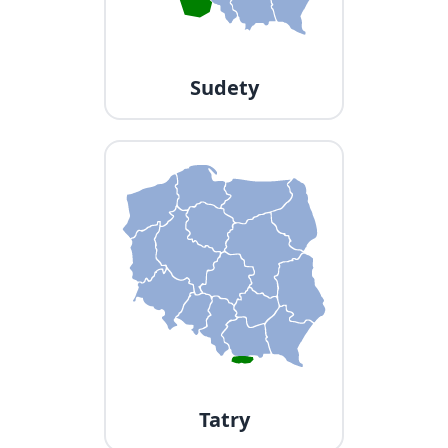
Sudety
Tatry