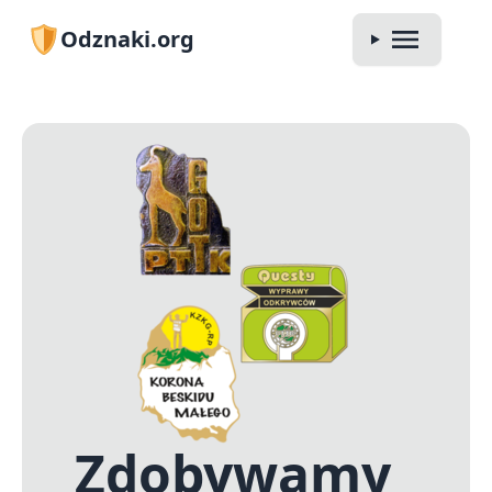
Odznaki.org
Zdobywamy