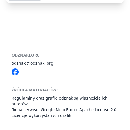
ODZNAKI.ORG
odznaki@odznaki.org
ŹRÓDŁA MATERIAŁÓW:
Regulaminy oraz grafiki odznak są własnością ich
autorów.
Ikona serwisu: Google
Noto Emoji
,
Apache License 2.0
.
Licencje wykorzystanych grafik