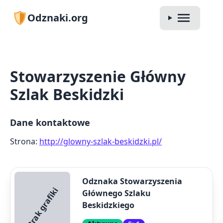
Odznaki.org
Stowarzyszenie Główny
Szlak Beskidzki
Dane kontaktowe
Strona:
http://glowny-szlak-beskidzki.pl/
Odznaka Stowarzyszenia
Brak grafiki
Głównego Szlaku
Beskidzkiego