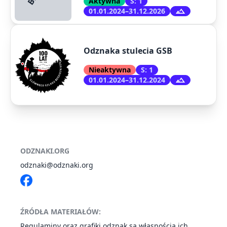
Aktywna
S: 1
01.01.2024–31.12.2026
Odznaka stulecia GSB
Nieaktywna
S: 1
01.01.2024–31.12.2024
ODZNAKI.ORG
odznaki@odznaki.org
ŹRÓDŁA MATERIAŁÓW:
Regulaminy oraz grafiki odznak są własnością ich