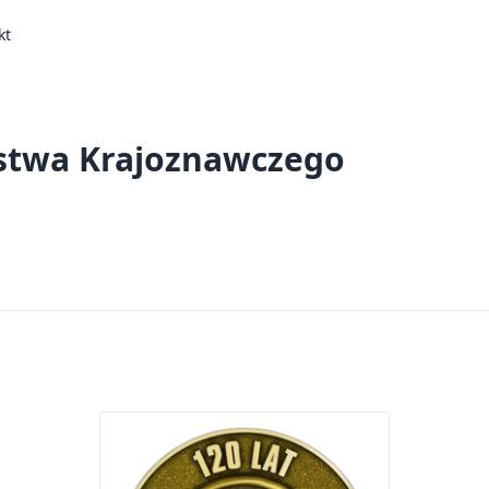
kt
ystwa Krajoznawczego