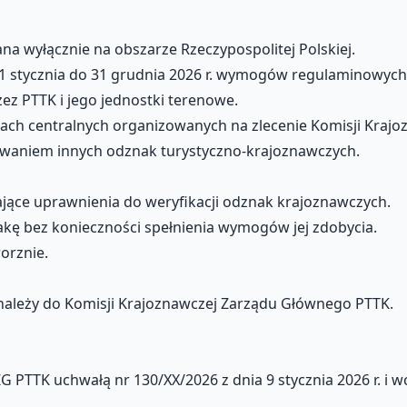
a wyłącznie na obszarze Rzeczypospolitej Polskiej.
d 1 stycznia do 31 grudnia 2026 r. wymogów regulaminowyc
ez PTTK i jego jednostki terenowe.
zach centralnych organizowanych na zlecenie Komisji Kraj
waniem innych odznak turystyczno-krajoznawczych.
ające uprawnienia do weryfikacji odznak krajoznawczych.
ę bez konieczności spełnienia wymogów jej zdobycia.
orznie.
 należy do Komisji Krajoznawczej Zarządu Głównego PTTK.
PTTK uchwałą nr 130/XX/2026 z dnia 9 stycznia 2026 r. i wc