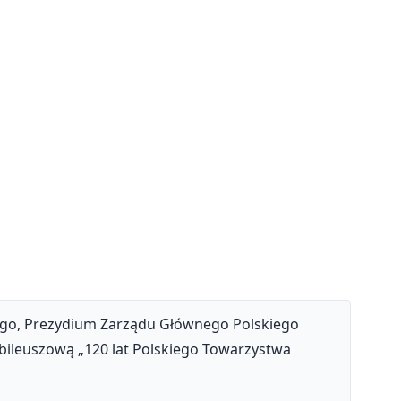
zego, Prezydium Zarządu Głównego Polskiego
ileuszową „120 lat Polskiego Towarzystwa