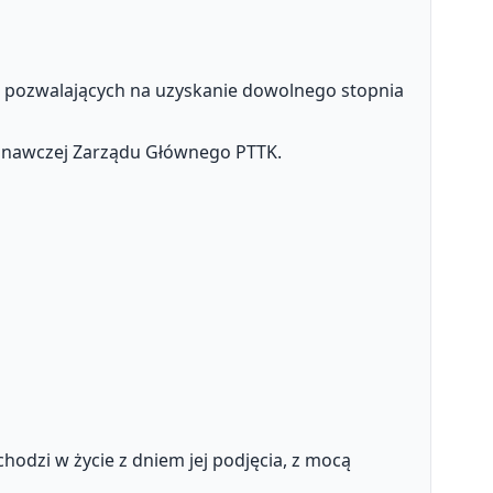
h pozwalających na uzyskanie dowolnego stopnia
oznawczej Zarządu Głównego PTTK.
hodzi w życie z dniem jej podjęcia, z mocą