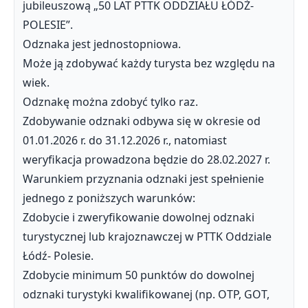
jubileuszową „50 LAT PTTK ODDZIAŁU ŁÓDŹ-
POLESIE”.
Odznaka jest jednostopniowa.
Może ją zdobywać każdy turysta bez względu na
wiek.
Odznakę można zdobyć tylko raz.
Zdobywanie odznaki odbywa się w okresie od
01.01.2026 r. do 31.12.2026 r., natomiast
weryfikacja prowadzona będzie do 28.02.2027 r.
Warunkiem przyznania odznaki jest spełnienie
jednego z poniższych warunków:
Zdobycie i zweryfikowanie dowolnej odznaki
turystycznej lub krajoznawczej w PTTK Oddziale
Łódź- Polesie.
Zdobycie minimum 50 punktów do dowolnej
odznaki turystyki kwalifikowanej (np. OTP, GOT,