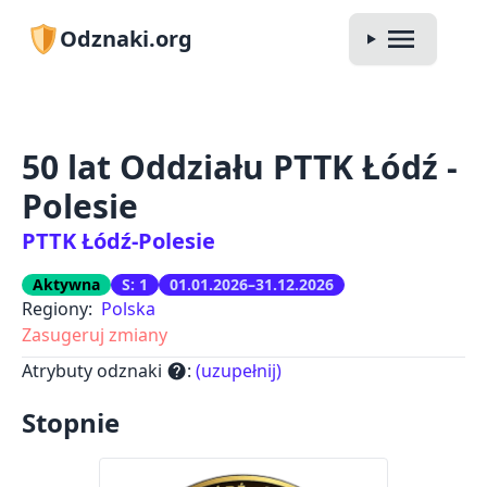
Odznaki.org
50 lat Oddziału PTTK Łódź -
Polesie
PTTK Łódź-Polesie
Aktywna
S: 1
01.01.2026–31.12.2026
Regiony:
Polska
Zasugeruj zmiany
Atrybuty odznaki
:
(uzupełnij)
help
Stopnie