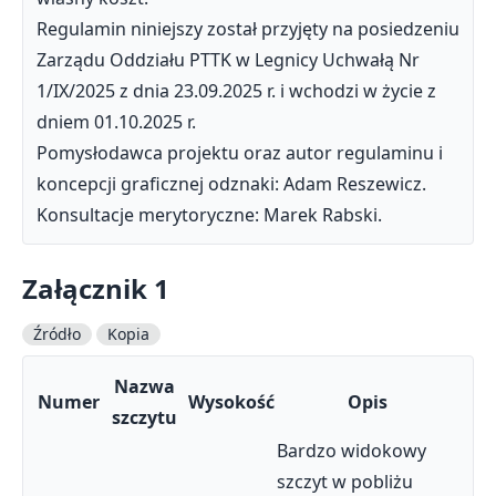
Regulamin niniejszy został przyjęty na posiedzeniu
Zarządu Oddziału PTTK w Legnicy Uchwałą Nr
1/IX/2025 z dnia 23.09.2025 r. i wchodzi w życie z
dniem 01.10.2025 r.
Pomysłodawca projektu oraz autor regulaminu i
koncepcji graficznej odznaki: Adam Reszewicz.
Konsultacje merytoryczne: Marek Rabski.
Załącznik 1
Źródło
Kopia
Nazwa
Numer
Wysokość
Opis
szczytu
Bardzo widokowy
szczyt w pobliżu