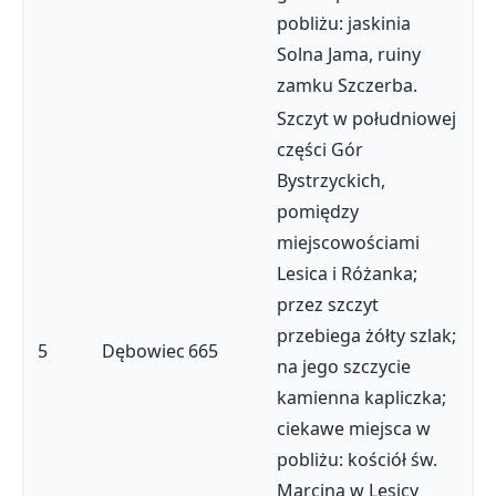
pobliżu: jaskinia
Solna Jama, ruiny
zamku Szczerba.
Szczyt w południowej
części Gór
Bystrzyckich,
pomiędzy
miejscowościami
Lesica i Różanka;
przez szczyt
przebiega żółty szlak;
5
Dębowiec
665
na jego szczycie
kamienna kapliczka;
ciekawe miejsca w
pobliżu: kościół św.
Marcina w Lesicy