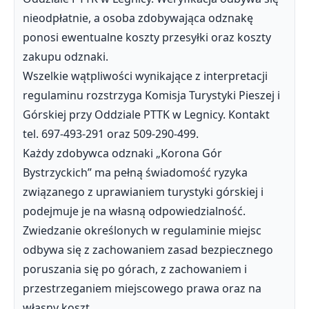
nieodpłatnie, a osoba zdobywająca odznakę
ponosi ewentualne koszty przesyłki oraz koszty
zakupu odznaki.
Wszelkie wątpliwości wynikające z interpretacji
regulaminu rozstrzyga Komisja Turystyki Pieszej i
Górskiej przy Oddziale PTTK w Legnicy. Kontakt
tel. 697-493-291 oraz 509-290-499.
Każdy zdobywca odznaki „Korona Gór
Bystrzyckich” ma pełną świadomość ryzyka
związanego z uprawianiem turystyki górskiej i
podejmuje je na własną odpowiedzialność.
Zwiedzanie określonych w regulaminie miejsc
odbywa się z zachowaniem zasad bezpiecznego
poruszania się po górach, z zachowaniem i
przestrzeganiem miejscowego prawa oraz na
własny koszt.