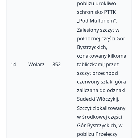
pobliżu urokliwo
schronisko PTTK
„Pod Muflonem”.
Zalesiony szczyt w
północnej części Gór
Bystrzyckich,
oznakowany kilkoma
14
Wolarz
852
tabliczkami; przez
szczyt przechodzi
czerwony szlak; góra
zaliczana do odznaki
Sudecki Włóczykij.
Szczyt zlokalizowany
w środkowej części
Gór Bystrzyckich, w
pobliżu Przełęczy