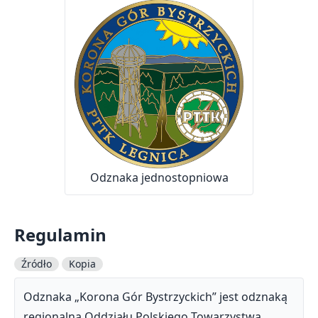
Odznaka jednostopniowa
Regulamin
Źródło
Kopia
Odznaka „Korona Gór Bystrzyckich” jest odznaką
regionalną Oddziału Polskiego Towarzystwa