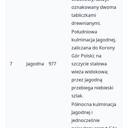
oznakowany dwoma
tabliczkami
drewnianymi.
Południowa
kulminacja Jagodnej,
zaliczana do Korony
Gór Polski; na
7
Jagodna
977
szczycie stalowa
wieża widokowa;
przez Jagodną
przebiega niebieski
szlak.
Północna kulminacja
Jagodnej i
jednocześnie