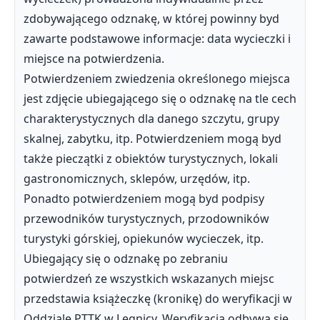
zdobywającego odznakę, w której powinny byd
zawarte podstawowe informacje: data wycieczki i
miejsce na potwierdzenia.
Potwierdzeniem zwiedzenia określonego miejsca
jest zdjęcie ubiegającego się o odznakę na tle cech
charakterystycznych dla danego szczytu, grupy
skalnej, zabytku, itp. Potwierdzeniem mogą byd
także pieczątki z obiektów turystycznych, lokali
gastronomicznych, sklepów, urzędów, itp.
Ponadto potwierdzeniem mogą byd podpisy
przewodników turystycznych, przodowników
turystyki górskiej, opiekunów wycieczek, itp.
Ubiegający się o odznakę po zebraniu
potwierdzeń ze wszystkich wskazanych miejsc
przedstawia książeczkę (kronikę) do weryfikacji w
Oddziale PTTK w Legnicy. Weryfikacja odbywa się