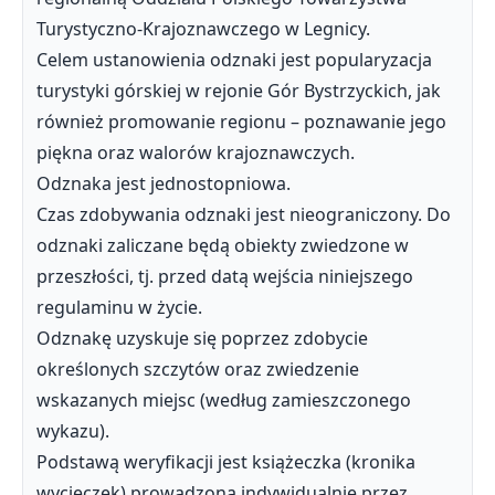
Turystyczno-Krajoznawczego w Legnicy.
Celem ustanowienia odznaki jest popularyzacja
turystyki górskiej w rejonie Gór Bystrzyckich, jak
również promowanie regionu – poznawanie jego
piękna oraz walorów krajoznawczych.
Odznaka jest jednostopniowa.
Czas zdobywania odznaki jest nieograniczony. Do
odznaki zaliczane będą obiekty zwiedzone w
przeszłości, tj. przed datą wejścia niniejszego
regulaminu w życie.
Odznakę uzyskuje się poprzez zdobycie
określonych szczytów oraz zwiedzenie
wskazanych miejsc (według zamieszczonego
wykazu).
Podstawą weryfikacji jest książeczka (kronika
wycieczek) prowadzona indywidualnie przez