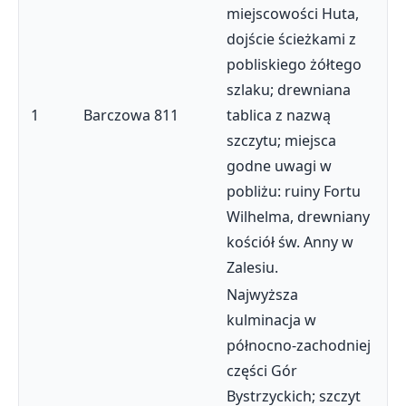
miejscowości Huta,
dojście ścieżkami z
pobliskiego żółtego
szlaku; drewniana
1
Barczowa
811
tablica z nazwą
szczytu; miejsca
godne uwagi w
pobliżu: ruiny Fortu
Wilhelma, drewniany
kościół św. Anny w
Zalesiu.
Najwyższa
kulminacja w
północno-zachodniej
części Gór
Bystrzyckich; szczyt