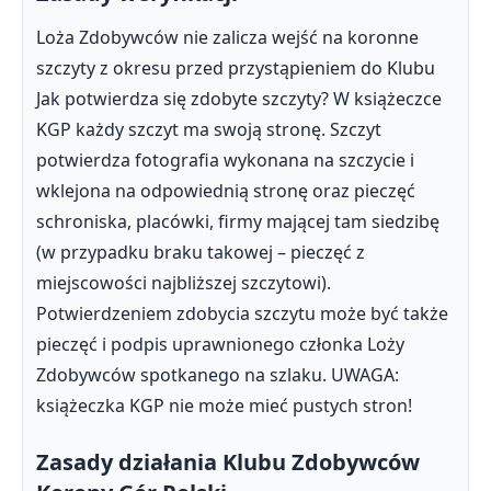
Loża Zdobywców nie zalicza wejść na koronne
szczyty z okresu przed przystąpieniem do Klubu
Jak potwierdza się zdobyte szczyty? W książeczce
KGP każdy szczyt ma swoją stronę. Szczyt
potwierdza fotografia wykonana na szczycie i
wklejona na odpowiednią stronę oraz pieczęć
schroniska, placówki, firmy mającej tam siedzibę
(w przypadku braku takowej – pieczęć z
miejscowości najbliższej szczytowi).
Potwierdzeniem zdobycia szczytu może być także
pieczęć i podpis uprawnionego członka Loży
Zdobywców spotkanego na szlaku. UWAGA:
książeczka KGP nie może mieć pustych stron!
Zasady działania Klubu Zdobywców