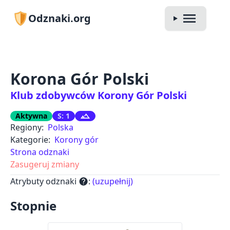
Odznaki.org
Korona Gór Polski
Klub zdobywców Korony Gór Polski
Aktywna
S: 1
Regiony:
Polska
Kategorie:
Korony gór
Strona odznaki
Zasugeruj zmiany
Atrybuty odznaki
:
(uzupełnij)
help
Stopnie