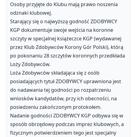
Osoby przyjęte do Klubu mają prawo noszenia
odznaki klubowej.
Starający się o najwyższą godność ZDOBYWCY
KGP dokumentuje swoje wejścia na koronne
szczyty w specjalnej książeczce KGP (wydawanej
przez Klub Zdobywców Korony Gór Polski), którą
po pokonaniu 28 szczytów koronnych przedkłada
Loży Zdobywców.
Loża Zdobywców składająca się z osób
posiadających tytuł ZDOBYWCY uprawniona jest
do nadawania tej godności po rozpatrzeniu
wniosków kandydatów, przy ich obecności, na
posiedzeniu zakończonym protokołem.
Nadanie godności ZDOBYWCY KGP odbywa się w
sposób obrzędowy podczas imprez klubowych, a
fizycznym potwierdzeniem tego jest specjalny