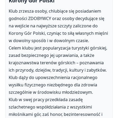
Korony Gór Polski
Klub zrzesza osoby, chlubiące się posiadaniem
godności ZDOBYWCY oraz osoby decydujące się
na wejście na najwyższe szczyty zaliczone do
Korony Gór Polski, czyniąc to siłą własnych mięśni
w dowolny sposób i w dowolnym czasie.
Celem klubu jest popularyzacja turystyki górskiej,
zasad bezpiecznego jej uprawiania, a także
krajoznawstwa terenów górskich – poznawania
ich przyrody, dziejów, tradycji, kultury i zabytków.
Klub dąży do upowszechnienia racjonalnego
wysiłku fizycznego niezbędnego dla zdrowia
szczególnie w środowisku młodzieżowym.
Klub w swej pracy przedkłada zasadę
szlachetnego współdziałania z wszystkimi
miłośnikami gór, zaś honor, bezinteresowność i