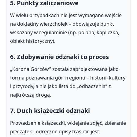
5. Punkty zaliczeniowe
W wielu przypadkach nie jest wymagane wejście
na dokładny wierzchołek – obowiązuje punkt
wskazany w regulaminie (np. polana, kapliczka,
obiekt historyczny).
6. Zdobywanie odznaki to proces
„Korona Gorców” została zaprojektowana jako
forma poznawania gór i regionu – historii, kultury
i przyrody, a nie jako lista do „odhaczenia” z
najkrótszą drogą.
7. Duch książeczki odznaki
Prowadzenie książeczki, wklejanie zdjęć, zbieranie
pieczątek i odręczne opisy tras nie jest