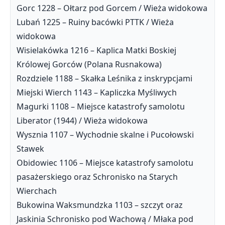
Gorc 1228 – Ołtarz pod Gorcem / Wieża widokowa
Lubań 1225 – Ruiny bacówki PTTK / Wieża
widokowa
Wisielakówka 1216 – Kaplica Matki Boskiej
Królowej Gorców (Polana Rusnakowa)
Rozdziele 1188 – Skałka Leśnika z inskrypcjami
Miejski Wierch 1143 – Kapliczka Myśliwych
Magurki 1108 – Miejsce katastrofy samolotu
Liberator (1944) / Wieża widokowa
Wysznia 1107 – Wychodnie skalne i Pucołowski
Stawek
Obidowiec 1106 – Miejsce katastrofy samolotu
pasażerskiego oraz Schronisko na Starych
Wierchach
Bukowina Waksmundzka 1103 – szczyt oraz
Jaskinia Schronisko pod Wachową / Młaka pod