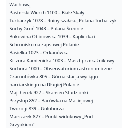
Wachową
Pasterski Wierch 1100 – Białe Skały
Turbaczyk 1078 – Ruiny szałasu, Polana Turbaczyk
Suchy Groń 1043 – Polana Średnie
Bukowina Obidowska 1039 – Kapliczka i
Schronisko na Łapsowej Polanie
Basielka 1023 – Orkanówka
Kiczora Kamienicka 1003 – Maszt przekaźnikowy
Suchora 1000 – Obserwatorium astronomiczne
Czarnotówka 805 – Górna stacja wyciągu
narciarskiego na Długiej Polanie
Majcherek 927 – Skansen Studzionki
Przysłop 852 – Bacówka na Maciejowej
Tworogi 839 – Gołoborza
Marszałek 827 – Punkt widokowy „Pod
Grzybkiem”