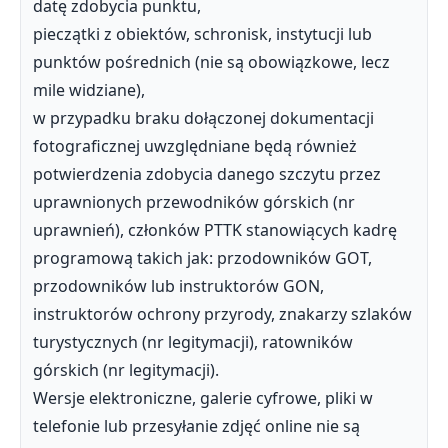
datę zdobycia punktu,
pieczątki z obiektów, schronisk, instytucji lub
punktów pośrednich (nie są obowiązkowe, lecz
mile widziane),
w przypadku braku dołączonej dokumentacji
fotograficznej uwzględniane będą również
potwierdzenia zdobycia danego szczytu przez
uprawnionych przewodników górskich (nr
uprawnień), członków PTTK stanowiących kadrę
programową takich jak: przodowników GOT,
przodowników lub instruktorów GON,
instruktorów ochrony przyrody, znakarzy szlaków
turystycznych (nr legitymacji), ratowników
górskich (nr legitymacji).
Wersje elektroniczne, galerie cyfrowe, pliki w
telefonie lub przesyłanie zdjęć online nie są