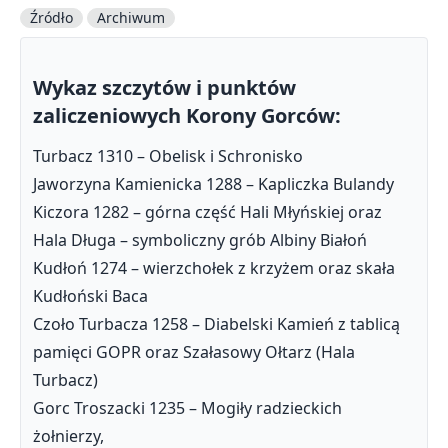
Źródło
Archiwum
Wykaz szczytów i punktów
zaliczeniowych Korony Gorców:
Turbacz 1310 – Obelisk i Schronisko
Jaworzyna Kamienicka 1288 – Kapliczka Bulandy
Kiczora 1282 – górna część Hali Młyńskiej oraz
Hala Długa – symboliczny grób Albiny Białoń
Kudłoń 1274 – wierzchołek z krzyżem oraz skała
Kudłoński Baca
Czoło Turbacza 1258 – Diabelski Kamień z tablicą
pamięci GOPR oraz Szałasowy Ołtarz (Hala
Turbacz)
Gorc Troszacki 1235 – Mogiły radzieckich
żołnierzy,