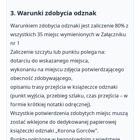
3. Warunki zdobycia odznak
Warunkiem zdobycia odznaki jest zaliczenie 80% z
wszystkich 35 miejsc wymienionych w Załączniku
nr 1
Zaliczenie szczytu lub punktu polega na:
dotarciu do wskazanego miejsca,
wykonaniu na miejscu zdjęcia potwierdzającego
obecność zdobywającego,
opisaniu trasy przejścia w książeczce odznaki
(punkt wyjścia, przebieg szlaku, czas przejścia – w
formie krótkiej notatki odręcznej).
Wszystkie potwierdzenia zdobytych miejsc muszą
zostać wklejone do dedykowanej papierowej
książeczki odznaki „Korona Gorców”.
Punkty położone w bezpośrednim sąsiedztwie