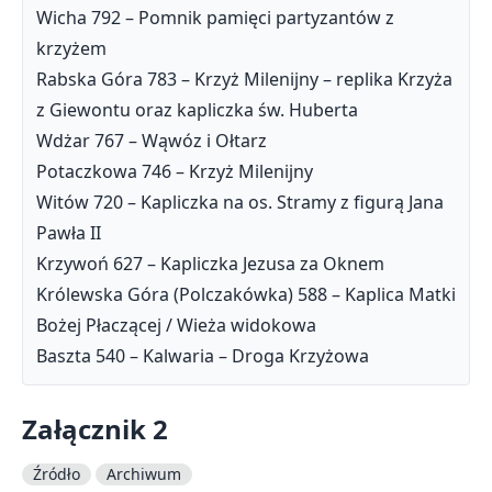
Wicha 792 – Pomnik pamięci partyzantów z
krzyżem
Rabska Góra 783 – Krzyż Milenijny – replika Krzyża
z Giewontu oraz kapliczka św. Huberta
Wdżar 767 – Wąwóz i Ołtarz
Potaczkowa 746 – Krzyż Milenijny
Witów 720 – Kapliczka na os. Stramy z figurą Jana
Pawła II
Krzywoń 627 – Kapliczka Jezusa za Oknem
Królewska Góra (Polczakówka) 588 – Kaplica Matki
Bożej Płaczącej / Wieża widokowa
Baszta 540 – Kalwaria – Droga Krzyżowa
Załącznik 2
Źródło
Archiwum