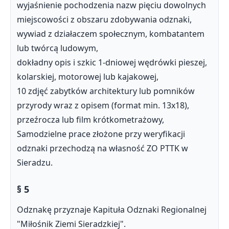
wyjaśnienie pochodzenia nazw pięciu dowolnych
miejscowości z obszaru zdobywania odznaki,
wywiad z działaczem społecznym, kombatantem
lub twórcą ludowym,
dokładny opis i szkic 1-dniowej wędrówki pieszej,
kolarskiej, motorowej lub kajakowej,
10 zdjęć zabytków architektury lub pomników
przyrody wraz z opisem (format min. 13x18),
przeźrocza lub film krótkometrażowy,
Samodzielne prace złożone przy weryfikacji
odznaki przechodzą na własność ZO PTTK w
Sieradzu.
§ 5
Odznakę przyznaje Kapituła Odznaki Regionalnej
"Miłośnik Ziemi Sieradzkiej".