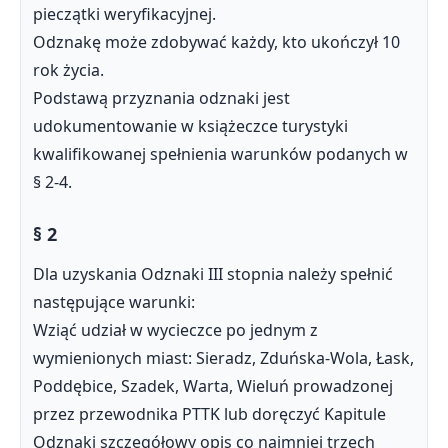
pieczątki weryfikacyjnej.
Odznakę może zdobywać każdy, kto ukończył 10
rok życia.
Podstawą przyznania odznaki jest
udokumentowanie w książeczce turystyki
kwalifikowanej spełnienia warunków podanych w
§ 2-4.
§ 2
Dla uzyskania Odznaki III stopnia należy spełnić
następujące warunki:
Wziąć udział w wycieczce po jednym z
wymienionych miast: Sieradz, Zduńska-Wola, Łask,
Poddębice, Szadek, Warta, Wieluń prowadzonej
przez przewodnika PTTK lub doręczyć Kapitule
Odznaki szczegółowy opis co najmniej trzech