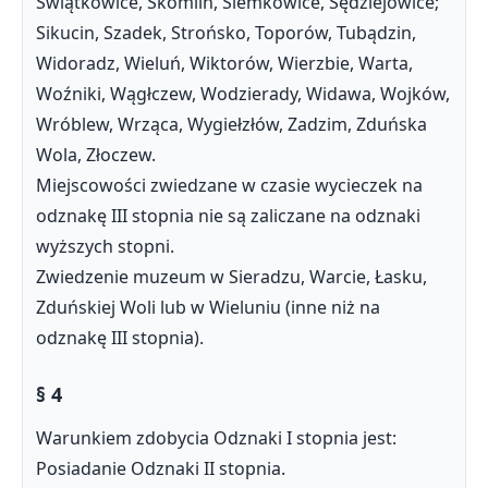
Świątkowice, Skomlin, Siemkowice, Sędziejowice;
Sikucin, Szadek, Strońsko, Toporów, Tubądzin,
Widoradz, Wieluń, Wiktorów, Wierzbie, Warta,
Woźniki, Wągłczew, Wodzierady, Widawa, Wojków,
Wróblew, Wrząca, Wygiełzłów, Zadzim, Zduńska
Wola, Złoczew.
Miejscowości zwiedzane w czasie wycieczek na
odznakę III stopnia nie są zaliczane na odznaki
wyższych stopni.
Zwiedzenie muzeum w Sieradzu, Warcie, Łasku,
Zduńskiej Woli lub w Wieluniu (inne niż na
odznakę III stopnia).
§ 4
Warunkiem zdobycia Odznaki I stopnia jest:
Posiadanie Odznaki II stopnia.