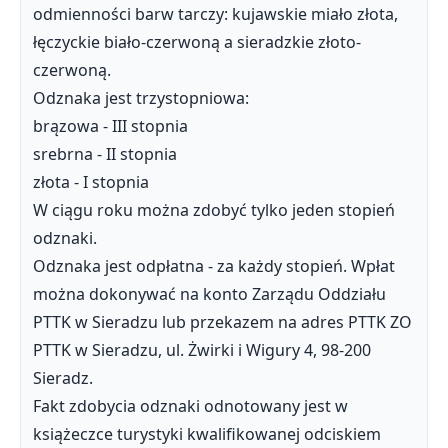
odmienności barw tarczy: kujawskie miało złota,
łęczyckie biało-czerwoną a sieradzkie złoto-
czerwoną.
Odznaka jest trzystopniowa:
brązowa - III stopnia
srebrna - II stopnia
złota - I stopnia
W ciągu roku można zdobyć tylko jeden stopień
odznaki.
Odznaka jest odpłatna - za każdy stopień. Wpłat
można dokonywać na konto Zarządu Oddziału
PTTK w Sieradzu lub przekazem na adres PTTK ZO
PTTK w Sieradzu, ul. Żwirki i Wigury 4, 98-200
Sieradz.
Fakt zdobycia odznaki odnotowany jest w
książeczce turystyki kwalifikowanej odciskiem