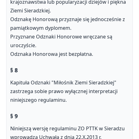
krajoznawstwa lub popularyzacji dziejów i piękna
Ziemi Sieradzkiej.
Odznakę Honorową przyznaje się jednocześnie z
pamiątkowym dyplomem.
Przyznane Odznaki Honorowe wręczane są
uroczyście.
Odznaka Honorowa jest bezpłatna.
§ 8
Kapituła Odznaki "Miłośnik Ziemi Sieradzkiej"
zastrzega sobie prawo wyłącznej interpretacji
niniejszego regulaminu.
§ 9
Niniejszą wersję regulaminu ZO PTTK w Sieradzu
wprowadza Uchwałą z dnia 22.X.2013 r.