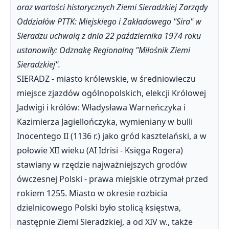
oraz wartości historycznych Ziemi Sieradzkiej Zarządy
Oddziałów PTTK: Miejskiego i Zakładowego "Sira" w
Sieradzu uchwalą z dnia 22 października 1974 roku
ustanowiły: Odznakę Regionalną "Miłośnik Ziemi
Sieradzkiej".
SIERADZ - miasto królewskie, w średniowieczu
miejsce zjazdów ogólnopolskich, elekcji Królowej
Jadwigi i królów: Władysława Warneńczyka i
Kazimierza Jagiellończyka, wymieniany w bulli
Inocentego II (1136 r.) jako gród kasztelański, a w
połowie XII wieku (AI Idrisi - Księga Rogera)
stawiany w rzędzie najważniejszych grodów
ówczesnej Polski - prawa miejskie otrzymał przed
rokiem 1255. Miasto w okresie rozbicia
dzielnicowego Polski było stolicą księstwa,
następnie Ziemi Sieradzkiej, a od XIV w., także