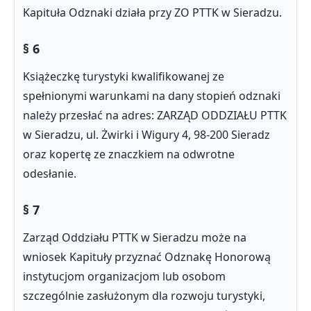
Kapituła Odznaki działa przy ZO PTTK w Sieradzu.
§ 6
Książeczkę turystyki kwalifikowanej ze
spełnionymi warunkami na dany stopień odznaki
należy przesłać na adres: ZARZĄD ODDZIAŁU PTTK
w Sieradzu, ul. Żwirki i Wigury 4, 98-200 Sieradz
oraz kopertę ze znaczkiem na odwrotne
odesłanie.
§ 7
Zarząd Oddziału PTTK w Sieradzu może na
wniosek Kapituły przyznać Odznakę Honorową
instytucjom organizacjom lub osobom
szczególnie zasłużonym dla rozwoju turystyki,