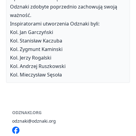
Odznaki zdobyte poprzednio zachowują swoją
ważność.
Inspiratorami utworzenia Odznaki byli:
Kol. Jan Garczyński
Kol. Stanisław Kaczuba
Kol. Zygmunt Kaminski
Kol. Jerzy Rogalski
Kol. Andrzej Ruszkowski
Kol. Mieczysław Sęsoła
ODZNAKI.ORG
odznaki@odznaki.org