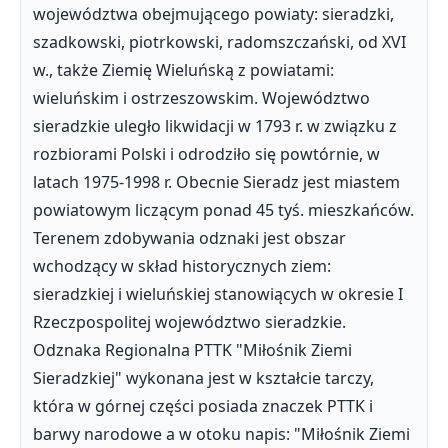
województwa obejmującego powiaty: sieradzki,
szadkowski, piotrkowski, radomszczański, od XVI
w., także Ziemię Wieluńską z powiatami:
wieluńskim i ostrzeszowskim. Województwo
sieradzkie uległo likwidacji w 1793 r. w związku z
rozbiorami Polski i odrodziło się powtórnie, w
latach 1975-1998 r. Obecnie Sieradz jest miastem
powiatowym liczącym ponad 45 tyś. mieszkańców.
Terenem zdobywania odznaki jest obszar
wchodzący w skład historycznych ziem:
sieradzkiej i wieluńskiej stanowiących w okresie I
Rzeczpospolitej województwo sieradzkie.
Odznaka Regionalna PTTK "Miłośnik Ziemi
Sieradzkiej" wykonana jest w kształcie tarczy,
która w górnej części posiada znaczek PTTK i
barwy narodowe a w otoku napis: "Miłośnik Ziemi