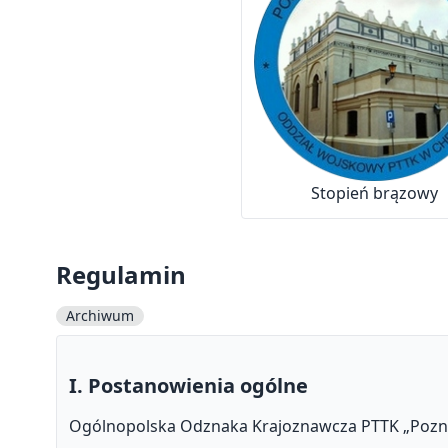
Stopień brązowy
Regulamin
Archiwum
I. Postanowienia ogólne
Ogólnopolska Odznaka Krajoznawcza PTTK „Poznaj