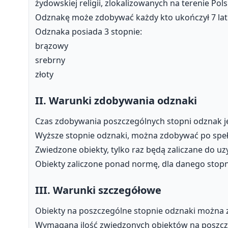
żydowskiej religii, zlokalizowanych na terenie Pols
Odznakę może zdobywać każdy kto ukończył 7 lat 
Odznaka posiada 3 stopnie:
brązowy
srebrny
złoty
II. Warunki zdobywania odznaki
Czas zdobywania poszczególnych stopni odznak jes
Wyższe stopnie odznaki, można zdobywać po speł
Zwiedzone obiekty, tylko raz będą zaliczane do uz
Obiekty zaliczone ponad normę, dla danego stopn
III. Warunki szczegółowe
Obiekty na poszczególne stopnie odznaki można z
Wymagana ilość zwiedzonych obiektów na poszcze