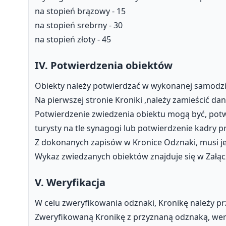
na stopień brązowy - 15
na stopień srebrny - 30
na stopień złoty - 45
IV. Potwierdzenia obiektów
Obiekty należy potwierdzać w wykonanej samodzi
Na pierwszej stronie Kroniki ,należy zamieścić d
Potwierdzenie zwiedzenia obiektu mogą być, potw
turysty na tle synagogi lub potwierdzenie kadry
Z dokonanych zapisów w Kronice Odznaki, musi je
Wykaz zwiedzanych obiektów znajduje się w Załą
V. Weryfikacja
W celu zweryfikowania odznaki, Kronikę należy pr
Zweryfikowaną Kronikę z przyznaną odznaką, wery