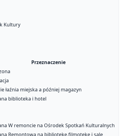
k Kultury
Przeznaczenie
zona
acja
ie łaźnia miejska a później magazyn
a biblioteka i hotel
na W remoncie na Ośrodek Spotkań Kulturalnych
a Remontowa na bibliotekę,filmotekę i salę