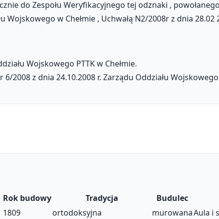
ącznie do Zespołu Weryfikacyjnego tej odznaki , powołane
 Wojskowego w Chełmie , Uchwałą N2/2008r z dnia 28.02 200
Oddziału Wojskowego PTTK w Chełmie.
 6/2008 z dnia 24.10.2008 r. Zarządu Oddziału Wojskowego
Rok budowy
Tradycja
Budulec
1809
ortodoksyjna
murowana
Aula i