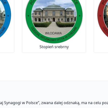
Stopień srebrny
 Synagogi w Polsce”, zwana dalej odznaką, ma na celu p