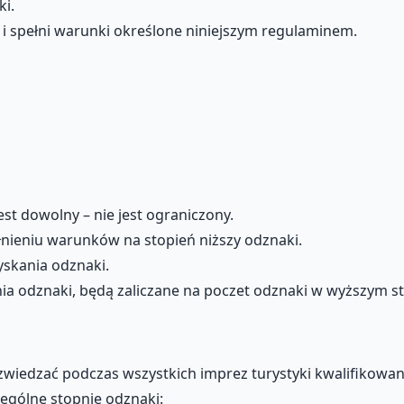
ki.
i spełni warunki określone niniejszym regulaminem.
t dowolny – nie jest ograniczony.
nieniu warunków na stopień niższy odznaki.
yskania odznaki.
ia odznaki, będą zaliczane na poczet odznaki w wyższym s
wiedzać podczas wszystkich imprez turystyki kwalifikowan
gólne stopnie odznaki: