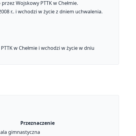
go przez Wojskowy PTTK w Chełmie.
8 r.. i wchodzi w życie z dniem uchwalenia.
 PTTK w Chełmie i wchodzi w życie w dniu
Przeznaczenie
 sala gimnastyczna