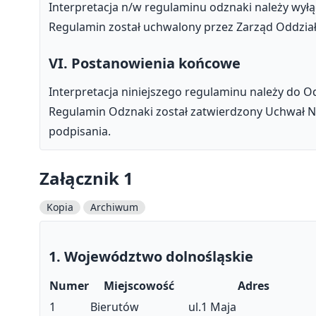
Interpretacja n/w regulaminu odznaki należy wył
Regulamin został uchwalony przez Zarząd Oddziału
VI. Postanowienia końcowe
Interpretacja niniejszego regulaminu należy do 
Regulamin Odznaki został zatwierdzony Uchwał Nr
podpisania.
Załącznik 1
Kopia
Archiwum
1. Województwo dolnośląskie
Numer
Miejscowość
Adres
1
Bierutów
ul.1 Maja