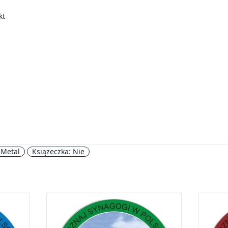
kt
 Metal
Książeczka: Nie