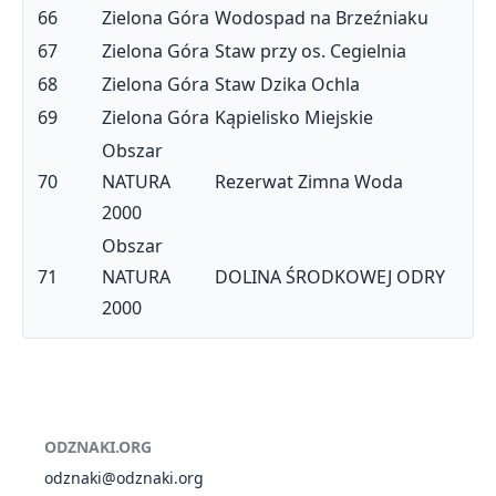
66
Zielona Góra
Wodospad na Brzeźniaku
67
Zielona Góra
Staw przy os. Cegielnia
68
Zielona Góra
Staw Dzika Ochla
69
Zielona Góra
Kąpielisko Miejskie
Obszar
70
NATURA
Rezerwat Zimna Woda
2000
Obszar
71
NATURA
DOLINA ŚRODKOWEJ ODRY
2000
ODZNAKI.ORG
odznaki@odznaki.org