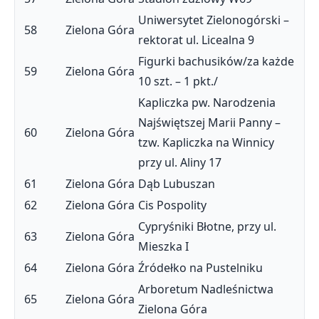
Uniwersytet Zielonogórski –
58
Zielona Góra
rektorat ul. Licealna 9
Figurki bachusików/za każde
59
Zielona Góra
10 szt. – 1 pkt./
Kapliczka pw. Narodzenia
Najświętszej Marii Panny –
60
Zielona Góra
tzw. Kapliczka na Winnicy
przy ul. Aliny 17
61
Zielona Góra
Dąb Lubuszan
62
Zielona Góra
Cis Pospolity
Cypryśniki Błotne, przy ul.
63
Zielona Góra
Mieszka I
64
Zielona Góra
Źródełko na Pustelniku
Arboretum Nadleśnictwa
65
Zielona Góra
Zielona Góra