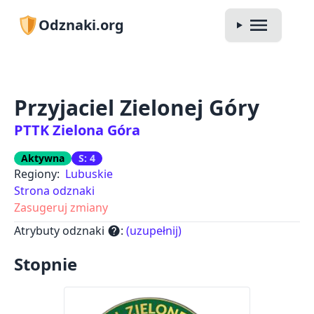
Odznaki.org
Przyjaciel Zielonej Góry
PTTK Zielona Góra
Aktywna
S: 4
Regiony:
Lubuskie
Strona odznaki
Zasugeruj zmiany
Atrybuty odznaki
:
(uzupełnij)
help
Stopnie