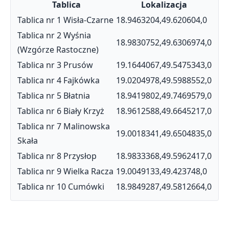
Tablica
Lokalizacja
Tablica nr 1 Wisła-Czarne
18.9463204,49.620604,0
Tablica nr 2 Wyśnia
18.9830752,49.6306974,0
(Wzgórze Rastoczne)
Tablica nr 3 Prusów
19.1644067,49.5475343,0
Tablica nr 4 Fajkówka
19.0204978,49.5988552,0
Tablica nr 5 Błatnia
18.9419802,49.7469579,0
Tablica nr 6 Biały Krzyż
18.9612588,49.6645217,0
Tablica nr 7 Malinowska
19.0018341,49.6504835,0
Skała
Tablica nr 8 Przysłop
18.9833368,49.5962417,0
Tablica nr 9 Wielka Racza
19.0049133,49.423748,0
Tablica nr 10 Cumówki
18.9849287,49.5812664,0