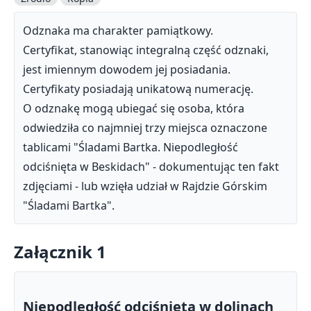
Odznaka ma charakter pamiątkowy.
Certyfikat, stanowiąc integralną część odznaki,
jest imiennym dowodem jej posiadania.
Certyfikaty posiadają unikatową numerację.
O odznakę mogą ubiegać się osoba, która
odwiedziła co najmniej trzy miejsca oznaczone
tablicami "Śladami Bartka. Niepodległość
odciśnięta w Beskidach" - dokumentując ten fakt
zdjęciami - lub wzięła udział w Rajdzie Górskim
"Śladami Bartka".
Załącznik 1
Niepodległość odciśnięta w dolinach