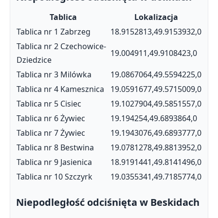
Tablica
Lokalizacja
Tablica nr 1 Zabrzeg
18.9152813,49.9153932,0
Tablica nr 2 Czechowice-
19.004911,49.9108423,0
Dziedzice
Tablica nr 3 Milówka
19.0867064,49.5594225,0
Tablica nr 4 Kamesznica
19.0591677,49.5715009,0
Tablica nr 5 Cisiec
19.1027904,49.5851557,0
Tablica nr 6 Żywiec
19.194254,49.6893864,0
Tablica nr 7 Żywiec
19.1943076,49.6893777,0
Tablica nr 8 Bestwina
19.0781278,49.8813952,0
Tablica nr 9 Jasienica
18.9191441,49.8141496,0
Tablica nr 10 Szczyrk
19.0355341,49.7185774,0
Niepodległość odciśnięta w Beskidach