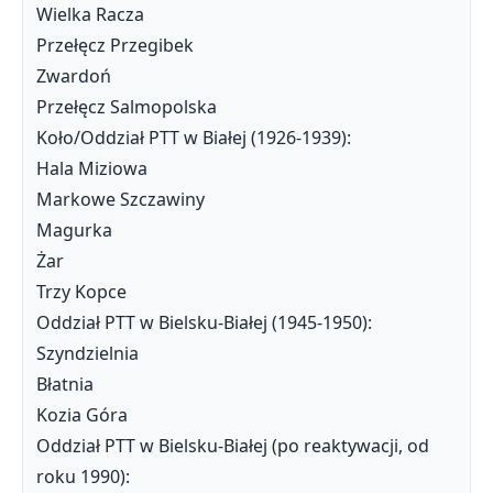
Wielka Racza
Przełęcz Przegibek
Zwardoń
Przełęcz Salmopolska
Koło/Oddział PTT w Białej (1926-1939):
Hala Miziowa
Markowe Szczawiny
Magurka
Żar
Trzy Kopce
Oddział PTT w Bielsku-Białej (1945-1950):
Szyndzielnia
Błatnia
Kozia Góra
Oddział PTT w Bielsku-Białej (po reaktywacji, od
roku 1990):