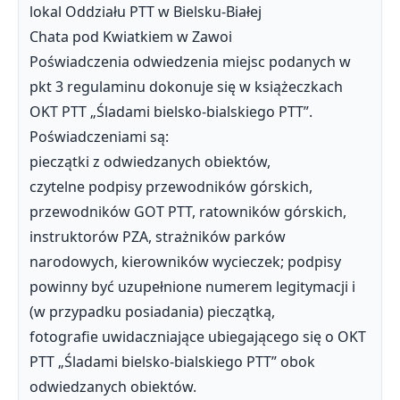
lokal Oddziału PTT w Bielsku-Białej
Chata pod Kwiatkiem w Zawoi
Poświadczenia odwiedzenia miejsc podanych w
pkt 3 regulaminu dokonuje się w książeczkach
OKT PTT „Śladami bielsko-bialskiego PTT”.
Poświadczeniami są:
pieczątki z odwiedzanych obiektów,
czytelne podpisy przewodników górskich,
przewodników GOT PTT, ratowników górskich,
instruktorów PZA, strażników parków
narodowych, kierowników wycieczek; podpisy
powinny być uzupełnione numerem legitymacji i
(w przypadku posiadania) pieczątką,
fotografie uwidaczniające ubiegającego się o OKT
PTT „Śladami bielsko-bialskiego PTT” obok
odwiedzanych obiektów.