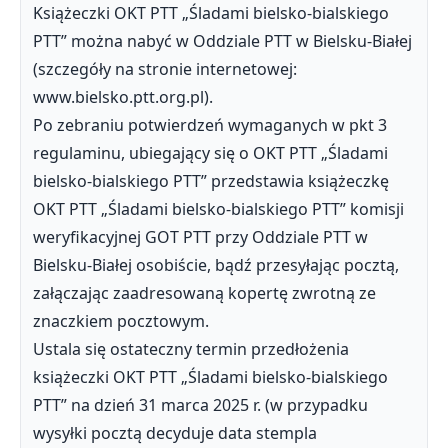
Książeczki OKT PTT „Śladami bielsko-bialskiego
PTT” można nabyć w Oddziale PTT w Bielsku-Białej
(szczegóły na stronie internetowej:
www.bielsko.ptt.org.pl).
Po zebraniu potwierdzeń wymaganych w pkt 3
regulaminu, ubiegający się o OKT PTT „Śladami
bielsko-bialskiego PTT” przedstawia książeczkę
OKT PTT „Śladami bielsko-bialskiego PTT” komisji
weryfikacyjnej GOT PTT przy Oddziale PTT w
Bielsku-Białej osobiście, bądź przesyłając pocztą,
załączając zaadresowaną kopertę zwrotną ze
znaczkiem pocztowym.
Ustala się ostateczny termin przedłożenia
książeczki OKT PTT „Śladami bielsko-bialskiego
PTT” na dzień 31 marca 2025 r. (w przypadku
wysyłki pocztą decyduje data stempla