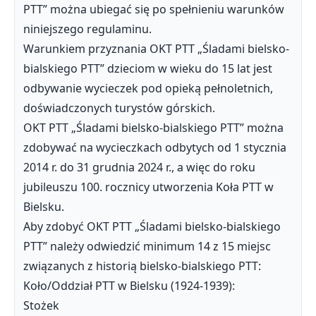
PTT” można ubiegać się po spełnieniu warunków
niniejszego regulaminu.
Warunkiem przyznania OKT PTT „Śladami bielsko-
bialskiego PTT” dzieciom w wieku do 15 lat jest
odbywanie wycieczek pod opieką pełnoletnich,
doświadczonych turystów górskich.
OKT PTT „Śladami bielsko-bialskiego PTT” można
zdobywać na wycieczkach odbytych od 1 stycznia
2014 r. do 31 grudnia 2024 r., a więc do roku
jubileuszu 100. rocznicy utworzenia Koła PTT w
Bielsku.
Aby zdobyć OKT PTT „Śladami bielsko-bialskiego
PTT” należy odwiedzić minimum 14 z 15 miejsc
związanych z historią bielsko-bialskiego PTT:
Koło/Oddział PTT w Bielsku (1924-1939):
Stożek