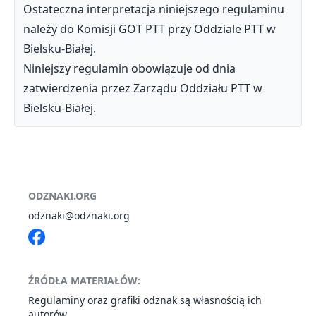
Ostateczna interpretacja niniejszego regulaminu
należy do Komisji GOT PTT przy Oddziale PTT w
Bielsku-Białej.
Niniejszy regulamin obowiązuje od dnia
zatwierdzenia przez Zarządu Oddziału PTT w
Bielsku-Białej.
ODZNAKI.ORG
odznaki@odznaki.org
ŹRÓDŁA MATERIAŁÓW:
Regulaminy oraz grafiki odznak są własnością ich
autorów.