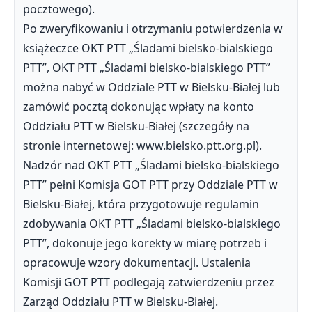
pocztowego).
Po zweryfikowaniu i otrzymaniu potwierdzenia w
książeczce OKT PTT „Śladami bielsko-bialskiego
PTT”, OKT PTT „Śladami bielsko-bialskiego PTT”
można nabyć w Oddziale PTT w Bielsku-Białej lub
zamówić pocztą dokonując wpłaty na konto
Oddziału PTT w Bielsku-Białej (szczegóły na
stronie internetowej: www.bielsko.ptt.org.pl).
Nadzór nad OKT PTT „Śladami bielsko-bialskiego
PTT” pełni Komisja GOT PTT przy Oddziale PTT w
Bielsku-Białej, która przygotowuje regulamin
zdobywania OKT PTT „Śladami bielsko-bialskiego
PTT”, dokonuje jego korekty w miarę potrzeb i
opracowuje wzory dokumentacji. Ustalenia
Komisji GOT PTT podlegają zatwierdzeniu przez
Zarząd Oddziału PTT w Bielsku-Białej.