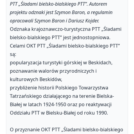
PTT „Śladami bielsko-bialskiego PTT”. Autorem
projektu odznaki jest Szymon Baron, a regulamin
opracowali Szymon Baron i Dariusz Kojder.
Odznaka krajoznawczo-turystyczna PTT „Śladami
bielsko-bialskiego PTT” jest jednostopniowa.
Celami OKT PTT „Śladami bielsko-bialskiego PTT”
są:
popularyzacja turystyki górskiej w Beskidach,
poznawanie walorów przyrodniczych i
kulturowych Beskidów,
przybliżenie historii Polskiego Towarzystwa
Tatrzańskiego działającego na terenie Bielska-
Białej w latach 1924-1950 oraz po reaktywacji
Oddziału PTT w Bielsku-Białej od roku 1990.
O przyznanie OKT PTT „Śladami bielsko-bialskiego