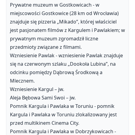
Prywatne muzeum w Gostkowicach - w
miejscowości Gostkowice (28 km od Wrocławia)
znajduje się pizzeria „Mikado”, której właściciel
jest pasjonatem filmów z Kargulem i Pawlakiem; w
prywatnym muzeum zgromadził liczne
przedmioty związane z filmami.
Wzniesienie Pawlak - wzniesienie Pawlak znajduje
się na czerwonym szlaku „Dookoła Lubina”, na
odcinku pomiędzy Dąbrową Środkową a
Mlecznem.
Wzniesienie Kargul – jw.
Aleja Bębowa Sami Swoi – jw.
Pomnik Kargula i Pawlaka w Toruniu - pomnik
Kargula i Pawlaka w Toruniu zlokalizowany jest
przed multikinem Cinema City.
Pomnik Kargula i Pawlaka w Dobrzykowicach -