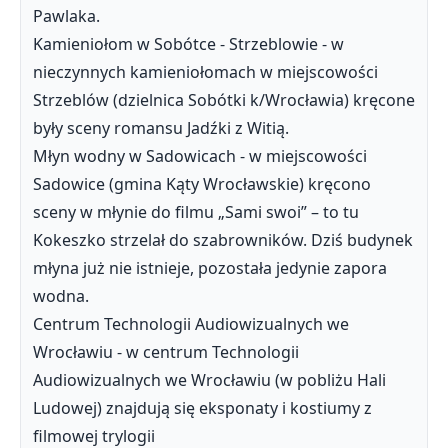
Pawlaka.
Kamieniołom w Sobótce - Strzeblowie - w
nieczynnych kamieniołomach w miejscowości
Strzeblów (dzielnica Sobótki k/Wrocławia) kręcone
były sceny romansu Jadźki z Witią.
Młyn wodny w Sadowicach - w miejscowości
Sadowice (gmina Kąty Wrocławskie) kręcono
sceny w młynie do filmu „Sami swoi” – to tu
Kokeszko strzelał do szabrowników. Dziś budynek
młyna już nie istnieje, pozostała jedynie zapora
wodna.
Centrum Technologii Audiowizualnych we
Wrocławiu - w centrum Technologii
Audiowizualnych we Wrocławiu (w pobliżu Hali
Ludowej) znajdują się eksponaty i kostiumy z
filmowej trylogii