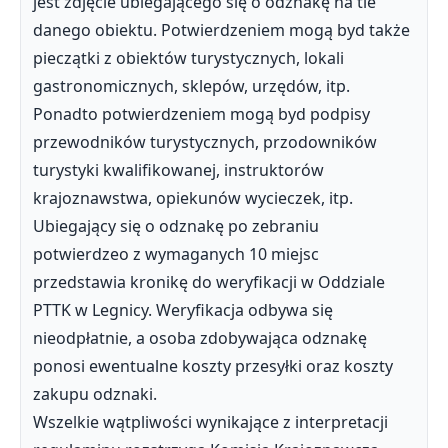
jest zdjęcie ubiegającego się o odznakę na tle
danego obiektu. Potwierdzeniem mogą byd także
pieczątki z obiektów turystycznych, lokali
gastronomicznych, sklepów, urzędów, itp.
Ponadto potwierdzeniem mogą byd podpisy
przewodników turystycznych, przodowników
turystyki kwalifikowanej, instruktorów
krajoznawstwa, opiekunów wycieczek, itp.
Ubiegający się o odznakę po zebraniu
potwierdzeo z wymaganych 10 miejsc
przedstawia kronikę do weryfikacji w Oddziale
PTTK w Legnicy. Weryfikacja odbywa się
nieodpłatnie, a osoba zdobywająca odznakę
ponosi ewentualne koszty przesyłki oraz koszty
zakupu odznaki.
Wszelkie wątpliwości wynikające z interpretacji