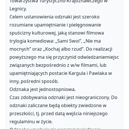
Towarzystwa Turystyczno-Krajoznawczego w
Legnicy.
Celem ustanowienia odznaki jest szeroko
rozumiane upamiętnianie i pielęgnowanie
spuścizny kulturowej, jaką stanowi filmowa
trylogia komediowa: „Sami Swoi”, „Nie ma
mocnych” oraz „Kochaj albo rzud”. Do realizacji
powyższego ma się przyczynid odwiedzaniemiejsc
związanych bezpośrednio z w/w filmami, lub
upamiętniających postacie Kargula i Pawlaka w
inny, pośredni sposób.
Odznaka jest jednostopniowa.
Czas zdobywania odznaki jest nieograniczony. Do
odznaki zaliczane będą obiekty zwiedzone w
przeszłości, tj. przed datą wejścia niniejszego
regulaminu w życie.