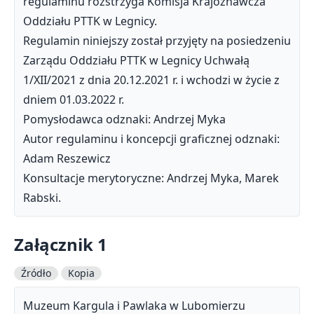
regulaminu rozstrzyga Komisja Krajoznawcza
Oddziału PTTK w Legnicy.
Regulamin niniejszy został przyjęty na posiedzeniu
Zarządu Oddziału PTTK w Legnicy Uchwałą
1/XII/2021 z dnia 20.12.2021 r. i wchodzi w życie z
dniem 01.03.2022 r.
Pomysłodawca odznaki: Andrzej Myka
Autor regulaminu i koncepcji graficznej odznaki:
Adam Reszewicz
Konsultacje merytoryczne: Andrzej Myka, Marek
Rabski.
Załącznik 1
Źródło
Kopia
Muzeum Kargula i Pawlaka w Lubomierzu