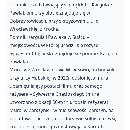
pomnik przedstawiający scenę kłótni Kargula z
Pawlakiem przy płocie znajduje się w
Dobrzykowicach, przy skrzyżowaniu ulic
Wrocławskiej z Krótką.
Pomnik Kargula i Pawlaka w Suścu –
miejscowości, w której urodził się reżyser,
Sylwester Chęcioski, znajduje się pomnik Kargula i
Pawlaka.
Mural we Wrocławiu - we Wrocławiu, na budynku
przy ulicy Hubskiej, w 2020r. odsłonięto mural
upamiętniający postaci filmu oraz samego
reżysera – Sylwestra Chęcioskiego (mural
utworzono z okazji 90-tych urodzin reżysera).
Mural w Zarszynie - w miejscowości Zarszyn, na
zabudowaniach w gospodarstwie sołtysa tej wsi,
znajduje się mural przedstawiający Kargula i