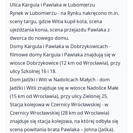
Ulica Kargula i Pawlaka w Lubomierzu
Rynek w Lubomierzu - na Rynku nakręcono m.in.
sceny targu, gdzie Witia kupił kota, scena
ujeżdżania konia, scena przejazdu Pawlaka z
dworca do nowego domu.
Domy Kargula i Pawlaka w Dobrzykowicach -
filmowe domy Kargula i Pawlaka znajdują się w
wiosce Dobrzykowice (12 km od Wrocławia), przy
ulicy Szkolnej 16 i 18.
Dom Jadźki i Witi w Nadolicach Małych - dom
Jadźki i Witii znajduje się w wiosce Nadolice Małe
(15 km od Wrocławia), przy ulicy Zielonej 25.
Stacja kolejowa w Czernicy Wrocławskiej - w
Czernicy Wrocławskiej (28 km od Wrocławia)
znajduje się stacja kolejowa, na której odbyła się
scena powitania brata Pawlaka – Johna (Jaśka).