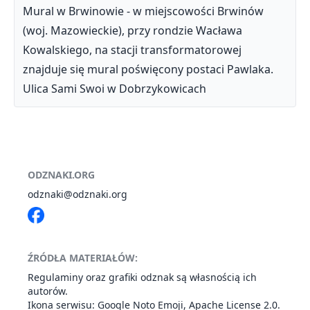
Mural w Brwinowie - w miejscowości Brwinów
(woj. Mazowieckie), przy rondzie Wacława
Kowalskiego, na stacji transformatorowej
znajduje się mural poświęcony postaci Pawlaka.
Ulica Sami Swoi w Dobrzykowicach
ODZNAKI.ORG
odznaki@odznaki.org
ŹRÓDŁA MATERIAŁÓW:
Regulaminy oraz grafiki odznak są własnością ich
autorów.
Ikona serwisu: Google
Noto Emoji
,
Apache License 2.0
.