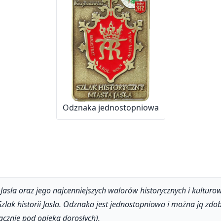
Odznaka jednostopniowa
ta Jasła oraz jego najcenniejszych walorów historycznych i kultu
Szlak historii Jasła. Odznaka jest jednostopniowa i można ją 
łącznie pod opieką dorosłych).