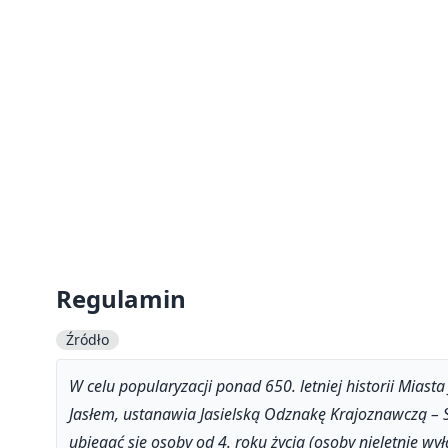
Regulamin
Źródło
W celu popularyzacji ponad 650. letniej historii Mias
Jasłem, ustanawia Jasielską Odznakę Krajoznawczą – 
ubiegać się osoby od 4. roku życia (osoby nieletnie wy