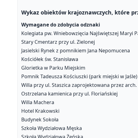
Wykaz obiektów krajoznawczych, które pr
Wymagane do zdobycia odznaki
Kolegiata pw. Wniebowzięcia Najświętszej Maryi P
Stary Cmentarz przy ul. Zielonej
Jasielski Rynek z pomnikiem Jana Nepomucena
Kościółek św. Stanisława
Glorietka w Parku Miejskim
Pomnik Tadeusza Kościuszki (park miejski w Jaśle)
Willa przy ul. Staszica zaprojektowana przez arch
Ostrzelana kamienica przy ul. Floriańskiej
Willa Machera
Hotel Krakowski
Budynek Sokoła
Szkoła Wydziałowa Męska
Szkoła Wydziałowa Żeńska