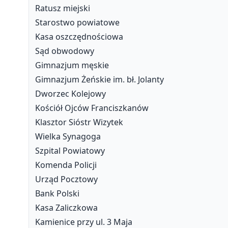
Ratusz miejski
Starostwo powiatowe
Kasa oszczędnościowa
Sąd obwodowy
Gimnazjum męskie
Gimnazjum Żeńskie im. bł. Jolanty
Dworzec Kolejowy
Kościół Ojców Franciszkanów
Klasztor Sióstr Wizytek
Wielka Synagoga
Szpital Powiatowy
Komenda Policji
Urząd Pocztowy
Bank Polski
Kasa Zaliczkowa
Kamienice przy ul. 3 Maja