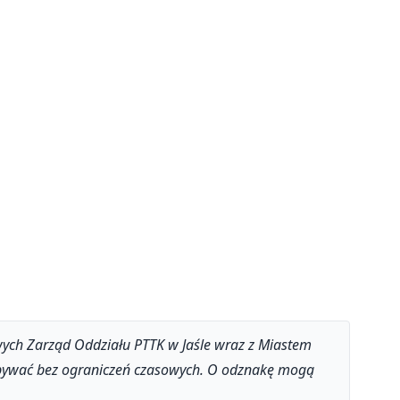
rowych Zarząd Oddziału PTTK w Jaśle wraz z Miastem
zdobywać bez ograniczeń czasowych. O odznakę mogą