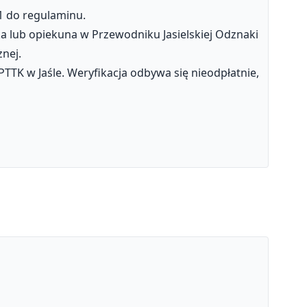
 1 do regulaminu.
ka lub opiekuna w Przewodniku Jasielskiej Odznaki
znej.
TK w Jaśle. Weryfikacja odbywa się nieodpłatnie,