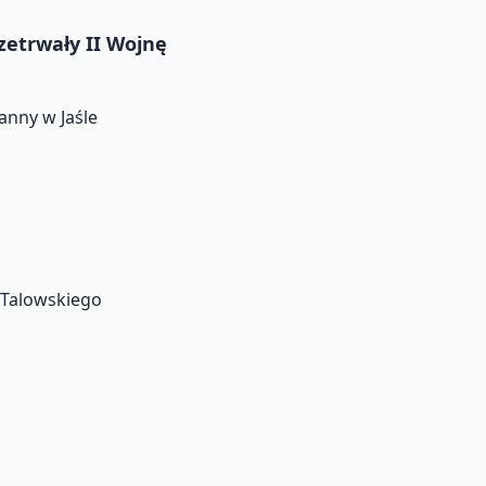
zetrwały II Wojnę
anny w Jaśle
. Talowskiego