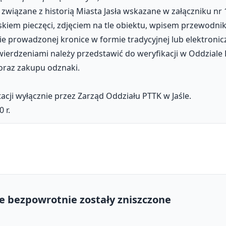
 związane z historią Miasta Jasła wskazane w załączniku nr
skiem pieczęci, zdjęciem na tle obiektu, wpisem przewodni
nie prowadzonej kronice w formie tradycyjnej lub elektronic
rdzeniami należy przedstawić do weryfikacji w Oddziale PT
 oraz zakupu odznaki.
acji wyłącznie przez Zarząd Oddziału PTTK w Jaśle.
 r.
e bezpowrotnie zostały zniszczone