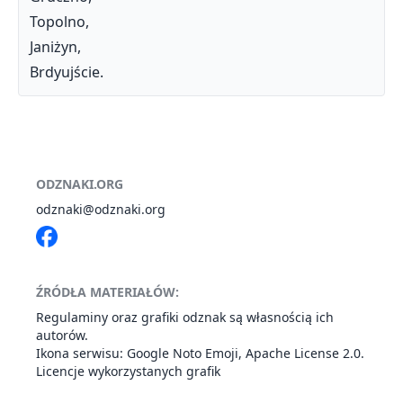
Topolno,
Janiżyn,
Brdyujście.
ODZNAKI.ORG
odznaki@odznaki.org
ŹRÓDŁA MATERIAŁÓW:
Regulaminy oraz grafiki odznak są własnością ich
autorów.
Ikona serwisu: Google
Noto Emoji
,
Apache License 2.0
.
Licencje wykorzystanych grafik