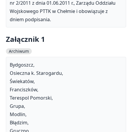
nr 2/2011 z dnia 01.06.2011 r., Zarządu Oddziału
Wojskowego PTTK w Chełmie i obowiązuje z
dniem podpisania.
Załącznik 1
Archiwum
Bydgoszcz,
Osieczna k. Starogardu,
Świekatów,
Franciszków,
Terespol Pomorski,
Grupa,
Modlin,
Błądzim,
Gruczno,