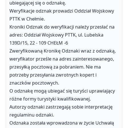
ubiegającej się o odznakę.
Weryfikacje odznak prowadzi Oddział Wojskowy
PTTK w Chełmie.
Kroniki Odznak do weryfikacji należy przesłać na
adres: Oddział Wojskowy PTTK, ul. Lubelska
139D/15, 22 - 109 CHEŁM -6
Zweryfikowaną Kronikę Odznaki wraz z odznaką,
weryfikator prześle na adres zainteresowanego,
przesyłką pocztową za pobraniem. Nie ma
potrzeby przesyłania zwrotnych kopert i
znaczków pocztowych.
O odznakę mogą ubiegać się turyści uprawiający
różne formy turystyki kwalifikowanej.
Autorzy odznaki zastrzegają sobie interpretację
regulaminu odznaki.
Odznaka została wprowadzona w życie Uchwałą