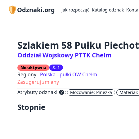
Odznaki.org
Jak rozpocząć
Katalog odznak
Konta
Szlakiem 58 Pułku Piechot
Oddział Wojskowy PTTK Chełm
Nieaktywna
S: 1
Regiony:
Polska - pułki OW Chełm
Zasugeruj zmiany
Atrybuty odznaki
:
help
Mocowanie: Pinezka
Materiał:
Stopnie