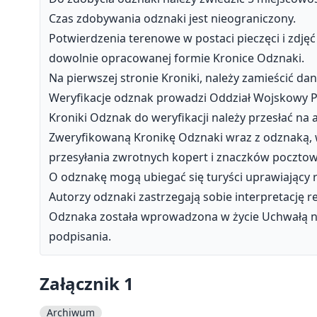
Czas zdobywania odznaki jest nieograniczony.
Potwierdzenia terenowe w postaci pieczęci i zdję
dowolnie opracowanej formie Kronice Odznaki.
Na pierwszej stronie Kroniki, należy zamieścić d
Weryfikacje odznak prowadzi Oddział Wojskowy P
Kroniki Odznak do weryfikacji należy przesłać na 
Zweryfikowaną Kronikę Odznaki wraz z odznaką, 
przesyłania zwrotnych kopert i znaczków pocztow
O odznakę mogą ubiegać się turyści uprawiający r
Autorzy odznaki zastrzegają sobie interpretację 
Odznaka została wprowadzona w życie Uchwałą nr 
podpisania.
Załącznik 1
Archiwum