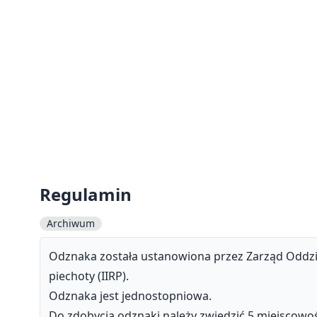
Regulamin
Archiwum
Odznaka została ustanowiona przez Zarząd Oddzi
piechoty (IIRP).
Odznaka jest jednostopniowa.
Do zdobycia odznaki należy zwiedzić 5 miejscowo