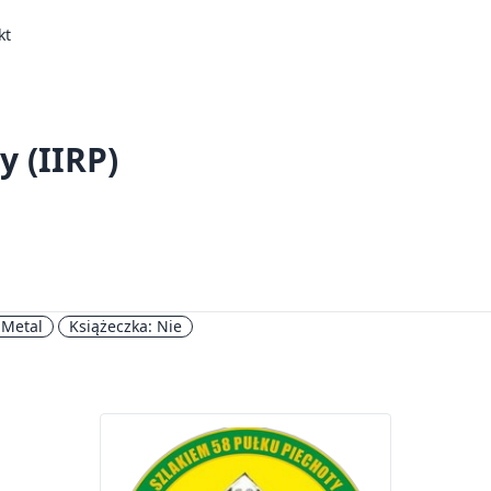
kt
y (IIRP)
 Metal
Książeczka: Nie