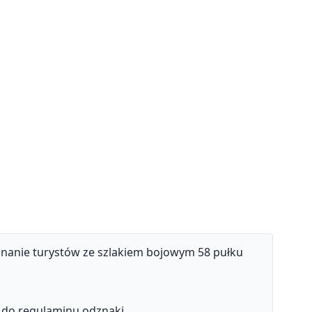
nanie turystów ze szlakiem bojowym 58 pułku
 do regulaminu odznaki.