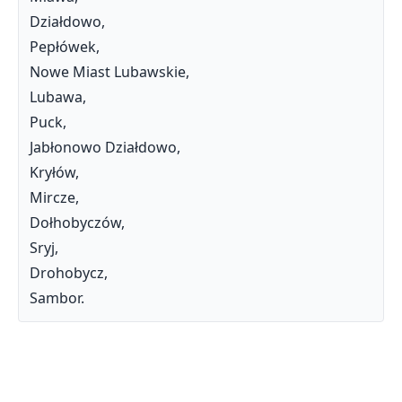
Działdowo,
Pepłówek,
Nowe Miast Lubawskie,
Lubawa,
Puck,
Jabłonowo Działdowo,
Kryłów,
Mircze,
Dołhobyczów,
Sryj,
Drohobycz,
Sambor.