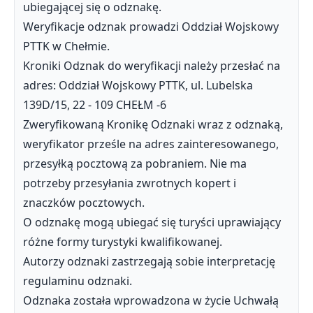
ubiegającej się o odznakę.
Weryfikacje odznak prowadzi Oddział Wojskowy
PTTK w Chełmie.
Kroniki Odznak do weryfikacji należy przesłać na
adres: Oddział Wojskowy PTTK, ul. Lubelska
139D/15, 22 - 109 CHEŁM -6
Zweryfikowaną Kronikę Odznaki wraz z odznaką,
weryfikator prześle na adres zainteresowanego,
przesyłką pocztową za pobraniem. Nie ma
potrzeby przesyłania zwrotnych kopert i
znaczków pocztowych.
O odznakę mogą ubiegać się turyści uprawiający
różne formy turystyki kwalifikowanej.
Autorzy odznaki zastrzegają sobie interpretację
regulaminu odznaki.
Odznaka została wprowadzona w życie Uchwałą