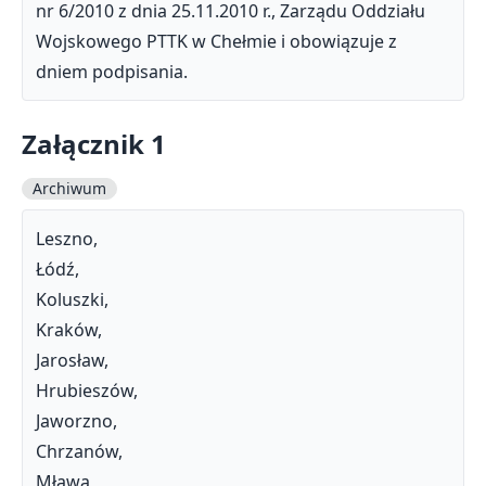
nr 6/2010 z dnia 25.11.2010 r., Zarządu Oddziału
Wojskowego PTTK w Chełmie i obowiązuje z
dniem podpisania.
Załącznik 1
Archiwum
Leszno,
Łódź,
Koluszki,
Kraków,
Jarosław,
Hrubieszów,
Jaworzno,
Chrzanów,
Mława,