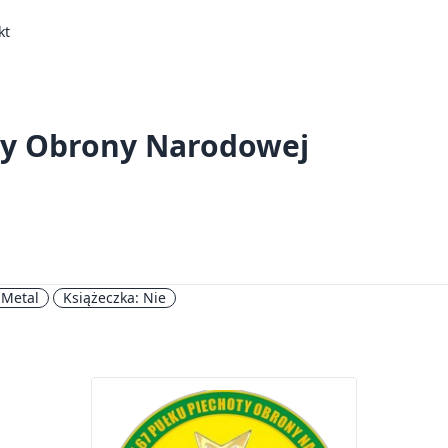
kt
ty Obrony Narodowej
 Metal
Książeczka: Nie