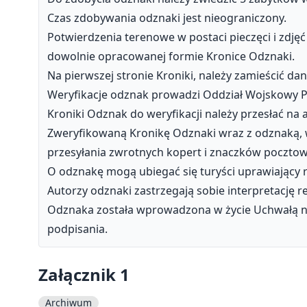
Czas zdobywania odznaki jest nieograniczony.
Potwierdzenia terenowe w postaci pieczęci i zdję
dowolnie opracowanej formie Kronice Odznaki.
Na pierwszej stronie Kroniki, należy zamieścić d
Weryfikacje odznak prowadzi Oddział Wojskowy P
Kroniki Odznak do weryfikacji należy przesłać na 
Zweryfikowaną Kronikę Odznaki wraz z odznaką, 
przesyłania zwrotnych kopert i znaczków pocztow
O odznakę mogą ubiegać się turyści uprawiający r
Autorzy odznaki zastrzegają sobie interpretację 
Odznaka została wprowadzona w życie Uchwałą nr 
podpisania.
Załącznik 1
Archiwum