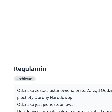
Regulamin
Archiwum
Odznaka została ustanowiona przez Zarząd Oddzi
piechoty Obrony Narodowej.
Odznaka jest jednostopniowa.
Do zdobycia odznaki należy zwiedzić 5 zabytków 