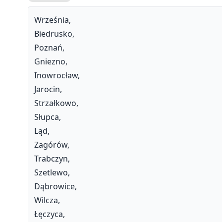
Września,
Biedrusko,
Poznań,
Gniezno,
Inowrocław,
Jarocin,
Strzałkowo,
Słupca,
Ląd,
Zagórów,
Trabczyn,
Szetlewo,
Dąbrowice,
Wilcza,
Łęczyca,