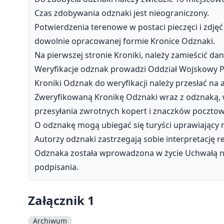
Czas zdobywania odznaki jest nieograniczony.
Potwierdzenia terenowe w postaci pieczęci i zdję
dowolnie opracowanej formie Kronice Odznaki.
Na pierwszej stronie Kroniki, należy zamieścić d
Weryfikacje odznak prowadzi Oddział Wojskowy P
Kroniki Odznak do weryfikacji należy przesłać na 
Zweryfikowaną Kronikę Odznaki wraz z odznaką, 
przesyłania zwrotnych kopert i znaczków pocztow
O odznakę mogą ubiegać się turyści uprawiający r
Autorzy odznaki zastrzegają sobie interpretację 
Odznaka została wprowadzona w życie Uchwałą nr 
podpisania.
Załącznik 1
Archiwum