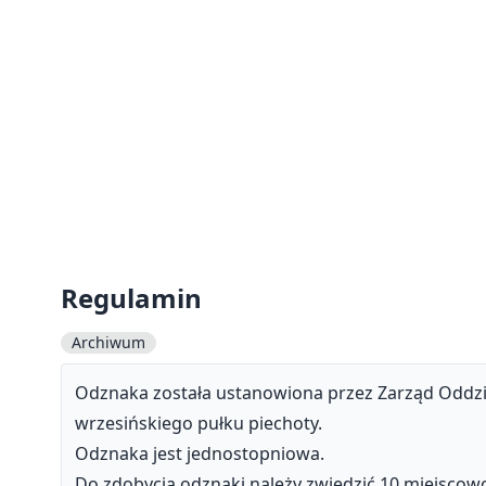
Regulamin
Archiwum
Odznaka została ustanowiona przez Zarząd Oddzi
wrzesińskiego pułku piechoty.
Odznaka jest jednostopniowa.
Do zdobycia odznaki należy zwiedzić 10 miejscow