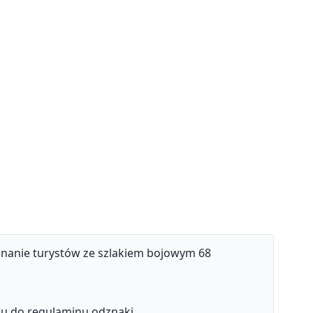
nanie turystów ze szlakiem bojowym 68
ku do regulaminu odznaki.