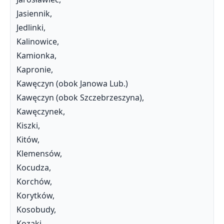
Jasiennik,
Jedlinki,
Kalinowice,
Kamionka,
Kapronie,
Kawęczyn (obok Janowa Lub.)
Kawęczyn (obok Szczebrzeszyna),
Kawęczynek,
Kiszki,
Kitów,
Klemensów,
Kocudza,
Korchów,
Korytków,
Kosobudy,
Kozaki,