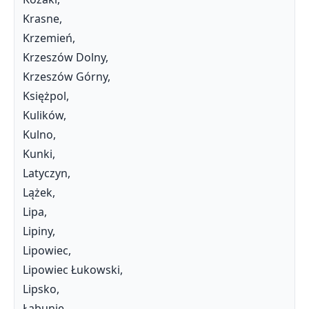
Krasne,
Krzemień,
Krzeszów Dolny,
Krzeszów Górny,
Księżpol,
Kulików,
Kulno,
Kunki,
Latyczyn,
Lążek,
Lipa,
Lipiny,
Lipowiec,
Lipowiec Łukowski,
Lipsko,
Łabunie,