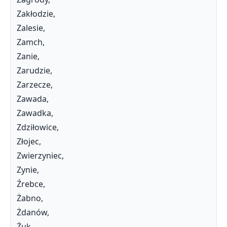
Zakłodzie,
Zalesie,
Zamch,
Zanie,
Zarudzie,
Zarzecze,
Zawada,
Zawadka,
Zdziłowice,
Złojec,
Zwierzyniec,
Zynie,
Źrebce,
Żabno,
Żdanów,
Żuk,