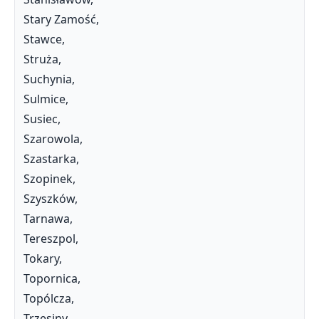
Stary Zamość,
Stawce,
Struża,
Suchynia,
Sulmice,
Susiec,
Szarowola,
Szastarka,
Szopinek,
Szyszków,
Tarnawa,
Tereszpol,
Tokary,
Topornica,
Topólcza,
Trzęsiny,