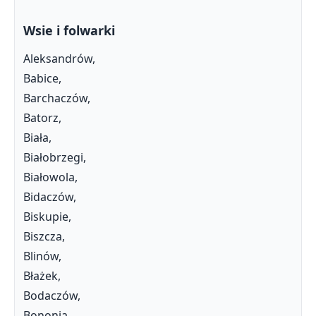
Wsie i folwarki
Aleksandrów,
Babice,
Barchaczów,
Batorz,
Biała,
Białobrzegi,
Białowola,
Bidaczów,
Biskupie,
Biszcza,
Blinów,
Błażek,
Bodaczów,
Bononia,