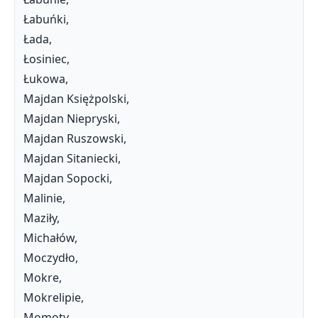
Łabuńki,
Łada,
Łosiniec,
Łukowa,
Majdan Księżpolski,
Majdan Niepryski,
Majdan Ruszowski,
Majdan Sitaniecki,
Majdan Sopocki,
Malinie,
Maziły,
Michałów,
Moczydło,
Mokre,
Mokrelipie,
Momoty,