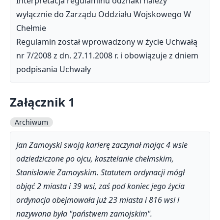
Interpretacja regulaminu odznaki należy
wyłącznie do Zarządu Oddziału Wojskowego W
Chełmie
Regulamin został wprowadzony w życie Uchwałą
nr 7/2008 z dn. 27.11.2008 r. i obowiązuje z dniem
podpisania Uchwały
Załącznik 1
Archiwum
Jan Zamoyski swoją karierę zaczynał mając 4 wsie
odziedziczone po ojcu, kasztelanie chełmskim,
Stanisławie Zamoyskim. Statutem ordynacji mógł
objąć 2 miasta i 39 wsi, zaś pod koniec jego życia
ordynacja obejmowała już 23 miasta i 816 wsi i
nazywana była "państwem zamojskim".