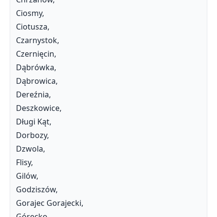
Ciosmy,
Ciotusza,
Czarnystok,
Czernięcin,
Dąbrówka,
Dąbrowica,
Dereźnia,
Deszkowice,
Długi Kąt,
Dorbozy,
Dzwola,
Flisy,
Gilów,
Godziszów,
Gorajec Gorajecki,
Górecko,