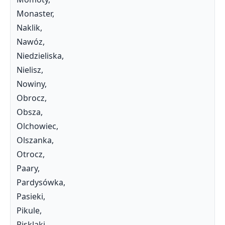
Monaster,
Naklik,
Nawóz,
Niedzieliska,
Nielisz,
Nowiny,
Obrocz,
Obsza,
Olchowiec,
Olszanka,
Otrocz,
Paary,
Pardysówka,
Pasieki,
Pikule,
Pisklaki,