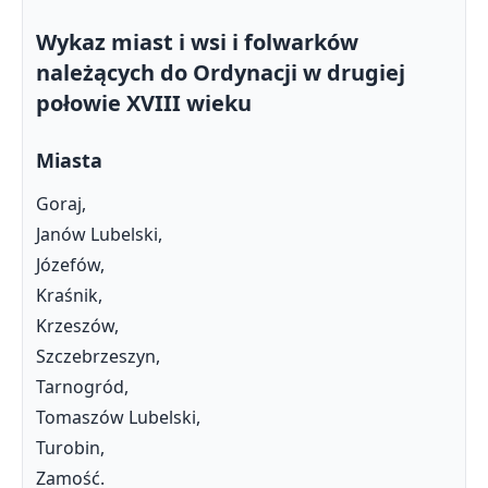
Wykaz miast i wsi i folwarków
należących do Ordynacji w drugiej
połowie XVIII wieku
Miasta
Goraj,
Janów Lubelski,
Józefów,
Kraśnik,
Krzeszów,
Szczebrzeszyn,
Tarnogród,
Tomaszów Lubelski,
Turobin,
Zamość.