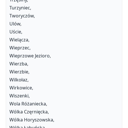
Turzyniec,
Tworyczów,
Ulów,
Uście,
Wielącza,
Wieprzec,
Wieprzowe Jezioro,
Wierzba,
Wierzbie,
Wilkołaz,
Wirkowice,
Wiszenki,
Wola Różaniecka,
Wólka Częrnięcka,
Wólka Horyszowska,
Wólka Łabuńska,