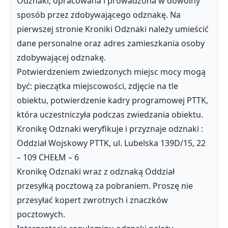
Odznaki, opracowana i prowadzona w dowolny
sposób przez zdobywającego odznakę. Na
pierwszej stronie Kroniki Odznaki należy umieścić
dane personalne oraz adres zamieszkania osoby
zdobywającej odznakę.
Potwierdzeniem zwiedzonych miejsc mocy mogą
być: pieczątka miejscowości, zdjęcie na tle
obiektu, potwierdzenie kadry programowej PTTK,
która uczestniczyła podczas zwiedzania obiektu.
Kronikę Odznaki weryfikuje i przyznaje odznaki :
Oddział Wojskowy PTTK, ul. Lubelska 139D/15, 22
– 109 CHEŁM – 6
Kronikę Odznaki wraz z odznaką Oddział
przesyłką pocztową za pobraniem. Proszę nie
przesyłać kopert zwrotnych i znaczków
pocztowych.