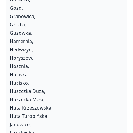
Gózd,
Grabowica,
Grudki,
Guzówka,
Hamernia,
Hedwiżyn,
Horyszów,
Hosznia,
Huciska,
Hucisko,
Huszczka Duża,
Huszczka Mała,
Huta Krzeszowska,
Huta Turobińska,
Janowice,
Jarosławiec,