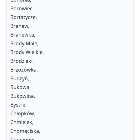
Borowiec,
Bortatycze,
Branew,
Branewka,
Brody Małe,
Brody Wielkie,
Brodziaki,
Brzozówka,
Budzyń,
Bukowa,
Bukowina,
Bystre,
Chłopków,
Chmielek,
Chomęciska,
Chrzanów,