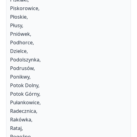
Piskorowice,
Płoskie,
Płusy,
Pniówek,
Podhorce,
Dzielce,
Podolszynka,
Podrusów,
Ponikwy,
Potok Dolny,
Potok Górny,
Pułankowice,
Radecznica,
Rakówka,
Rataj,
Rogoźno,