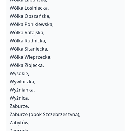
Wólka Łosiniecka,
Wólka Obszańska,
Wólka Ponikiewska,
Wólka Ratajska,
Wólka Rudnicka,
Wólka Sitaniecka,
Wólka Wieprzecka,
Wólka Złojecka,
Wysokie,
Wywłoczka,
Wyżnianka,
Wyżnica,
Zaburze,
Zaburze (obok Szczebrzeszyna),
Zabytów,
Zagrody,