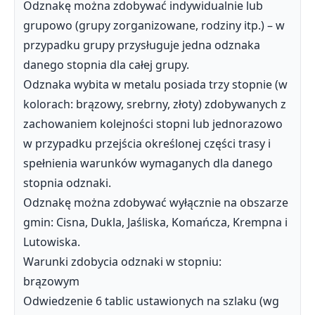
Odznakę można zdobywać indywidualnie lub
grupowo (grupy zorganizowane, rodziny itp.) – w
przypadku grupy przysługuje jedna odznaka
danego stopnia dla całej grupy.
Odznaka wybita w metalu posiada trzy stopnie (w
kolorach: brązowy, srebrny, złoty) zdobywanych z
zachowaniem kolejności stopni lub jednorazowo
w przypadku przejścia określonej części trasy i
spełnienia warunków wymaganych dla danego
stopnia odznaki.
Odznakę można zdobywać wyłącznie na obszarze
gmin: Cisna, Dukla, Jaśliska, Komańcza, Krempna i
Lutowiska.
Warunki zdobycia odznaki w stopniu:
brązowym
Odwiedzenie 6 tablic ustawionych na szlaku (wg