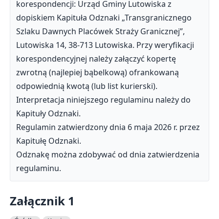
korespondencji: Urząd Gminy Lutowiska z
dopiskiem Kapituła Odznaki „Transgranicznego
Szlaku Dawnych Placówek Straży Granicznej”,
Lutowiska 14, 38‐713 Lutowiska. Przy weryfikacji
korespondencyjnej należy załączyć kopertę
zwrotną (najlepiej bąbelkową) ofrankowaną
odpowiednią kwotą (lub list kurierski).
Interpretacja niniejszego regulaminu należy do
Kapituły Odznaki.
Regulamin zatwierdzony dnia 6 maja 2026 r. przez
Kapitułę Odznaki.
Odznakę można zdobywać od dnia zatwierdzenia
regulaminu.
Załącznik 1