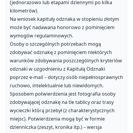
(jednorazowo lub etapami dziennymi po kilka
kilometrów).
Na wniosek kapituły odznaka w stopieniu złotym
może być nadawana honorowo z pominięciem
wymogów regulaminowych.
Osoby o szczególnych potrzebach mogą
zdobywać odznakę z pominięciem niektórych
warunków zdobywania poszczególnych kryteriów
odznaki w uzgodnieniu z Kapitułą Odznaki
poprzez e‐mail – dotyczy osób niepełnosprawnych
ruchowo, intelektualnie lub niewidomych.
Sposobem potwierdzenia jest fotografia osoby
zdobywającej odznakę na tle tablicy oraz trasy
wycieczki którą przebył (z charakterystycznych
miejsc). Potwierdzenia mogą być w formie
dzienniczka (zeszyt, kronika itp.) – wersja