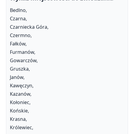
Bedlno,
Czarna,
Czarniecka Góra,
Czermno,
Fałków,
Furmanów,
Gowarczów,
Gruszka,
Janów,
Kawęczyn,
Kazanów,
Kołoniec,
Końskie,
Krasna,
Królewiec,