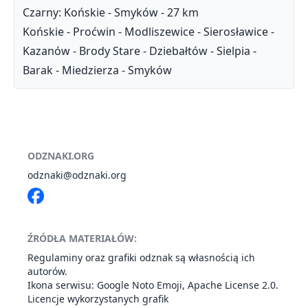
Czarny: Końskie - Smyków - 27 km
Końskie - Proćwin - Modliszewice - Sierosławice -
Kazanów - Brody Stare - Dziebałtów - Sielpia -
Barak - Miedzierza - Smyków
ODZNAKI.ORG
odznaki@odznaki.org
ŹRÓDŁA MATERIAŁÓW:
Regulaminy oraz grafiki odznak są własnością ich
autorów.
Ikona serwisu: Google
Noto Emoji
,
Apache License 2.0
.
Licencje wykorzystanych grafik