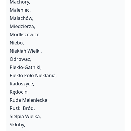
Machory,
Maleniec,
Małachów,
Miedzierza,
Modliszewice,
Niebo,
Niekłań Wielki,
Odrowąż,
Piekło-Gatniki,
Piekło koło Niekłania,
Radoszyce,
Rędocin,
Ruda Maleniecka,
Ruski Bród,
Sielpia Wielka,
Skłoby,