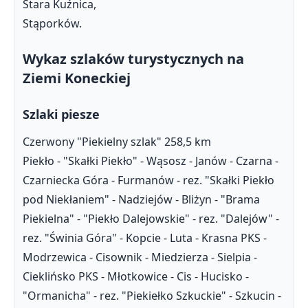
Stara Kuźnica,
Stąporków.
Wykaz szlaków turystycznych na
Ziemi Koneckiej
Szlaki piesze
Czerwony "Piekielny szlak" 258,5 km
Piekło - "Skałki Piekło" - Wąsosz - Janów - Czarna -
Czarniecka Góra - Furmanów - rez. "Skałki Piekło
pod Niekłaniem" - Nadziejów - Bliżyn - "Brama
Piekielna" - "Piekło Dalejowskie" - rez. "Dalejów" -
rez. "Świnia Góra" - Kopcie - Luta - Krasna PKS -
Modrzewica - Cisownik - Miedzierza - Sielpia -
Cieklińsko PKS - Młotkowice - Cis - Hucisko -
"Ormanicha" - rez. "Piekiełko Szkuckie" - Szkucin -