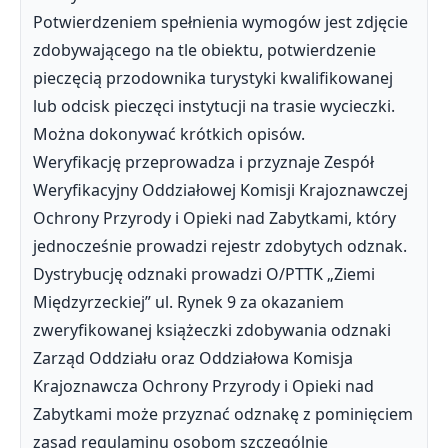
Potwierdzeniem spełnienia wymogów jest zdjęcie
zdobywającego na tle obiektu, potwierdzenie
pieczęcią przodownika turystyki kwalifikowanej
lub odcisk pieczęci instytucji na trasie wycieczki.
Można dokonywać krótkich opisów.
Weryfikację przeprowadza i przyznaje Zespół
Weryfikacyjny Oddziałowej Komisji Krajoznawczej
Ochrony Przyrody i Opieki nad Zabytkami, który
jednocześnie prowadzi rejestr zdobytych odznak.
Dystrybucję odznaki prowadzi O/PTTK „Ziemi
Międzyrzeckiej” ul. Rynek 9 za okazaniem
zweryfikowanej książeczki zdobywania odznaki
Zarząd Oddziału oraz Oddziałowa Komisja
Krajoznawcza Ochrony Przyrody i Opieki nad
Zabytkami może przyznać odznakę z pominięciem
zasad regulaminu osobom szczególnie