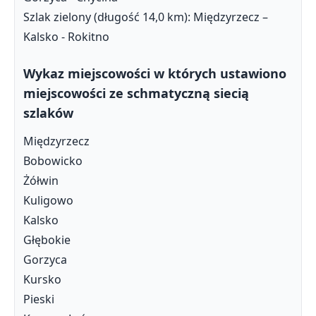
Szlak zielony (długość 14,0 km): Międzyrzecz –
Kalsko - Rokitno
Wykaz miejscowości w których ustawiono
miejscowości ze schmatyczną siecią
szlaków
Międzyrzecz
Bobowicko
Żółwin
Kuligowo
Kalsko
Głębokie
Gorzyca
Kursko
Pieski