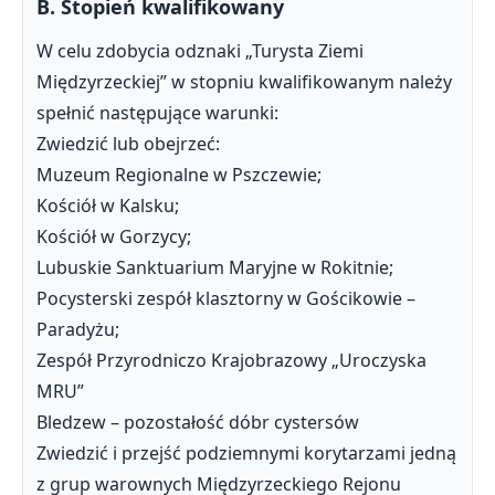
B. Stopień kwalifikowany
W celu zdobycia odznaki „Turysta Ziemi
Międzyrzeckiej” w stopniu kwalifikowanym należy
spełnić następujące warunki:
Zwiedzić lub obejrzeć:
Muzeum Regionalne w Pszczewie;
Kościół w Kalsku;
Kościół w Gorzycy;
Lubuskie Sanktuarium Maryjne w Rokitnie;
Pocysterski zespół klasztorny w Gościkowie –
Paradyżu;
Zespół Przyrodniczo Krajobrazowy „Uroczyska
MRU”
Bledzew – pozostałość dóbr cystersów
Zwiedzić i przejść podziemnymi korytarzami jedną
z grup warownych Międzyrzeckiego Rejonu