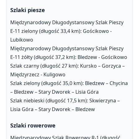
Szlaki piesze
Międzynarodowy Długodystansowy Szlak Pieszy
E-11 zielony (długość 33,4 km): Gościkowo -
Lubikowo
Międzynarodowy Długodystansowy Szlak Pieszy
E-11 żółty (długość 37,2 km): Bledzew - Gościkowo
Szlak czarny (długość 27 km): Kursko – Gorzyca –
Międzyrzecz - Kuligowo
Szlak zielony (długość 35,0 km): Bledzew – Chycina
– Bledzew – Stary Dworek – Lisia Góra
Szlak niebieski (długość 17,5 km): Skwierzyna –
Lisia Góra – Stary Dworek – Bledzew
Szlaki rowerowe
Międzynarodowy Szlak Rowerowy R-1 (długość