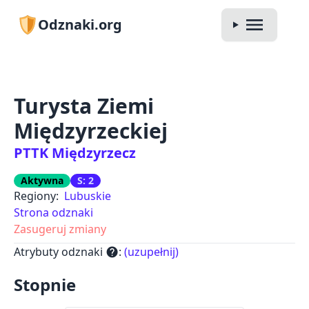
Odznaki.org
Turysta Ziemi
Międzyrzeckiej
PTTK Międzyrzecz
Aktywna
S: 2
Regiony:
Lubuskie
Strona odznaki
Zasugeruj zmiany
Atrybuty odznaki
:
(uzupełnij)
help
Stopnie