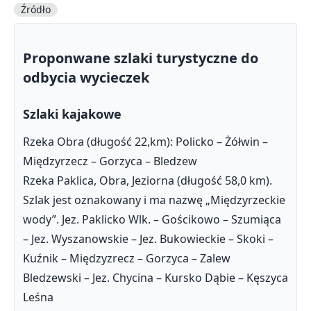
Źródło
Proponwane szlaki turystyczne do
odbycia wycieczek
Szlaki kajakowe
Rzeka Obra (długość 22,km): Policko – Żółwin –
Międzyrzecz – Gorzyca – Bledzew
Rzeka Paklica, Obra, Jeziorna (długość 58,0 km).
Szlak jest oznakowany i ma nazwę „Międzyrzeckie
wody”. Jez. Paklicko Wlk. – Gościkowo – Szumiąca
– Jez. Wyszanowskie – Jez. Bukowieckie – Skoki –
Kuźnik – Międzyzrecz – Gorzyca – Zalew
Bledzewski – Jez. Chycina – Kursko Dąbie – Kęszyca
Leśna