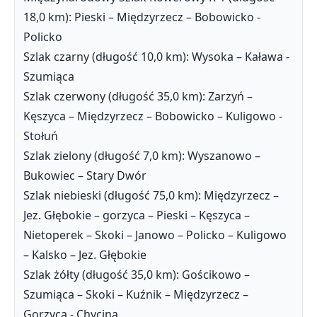
18,0 km): Pieski – Międzyrzecz – Bobowicko -
Policko
Szlak czarny (długość 10,0 km): Wysoka – Kaława -
Szumiąca
Szlak czerwony (długość 35,0 km): Zarzyń –
Kęszyca – Międzyrzecz – Bobowicko – Kuligowo -
Stołuń
Szlak zielony (długość 7,0 km): Wyszanowo –
Bukowiec – Stary Dwór
Szlak niebieski (długość 75,0 km): Międzyrzecz –
Jez. Głębokie – gorzyca – Pieski – Kęszyca –
Nietoperek – Skoki – Janowo – Policko – Kuligowo
– Kalsko – Jez. Głębokie
Szlak żółty (długość 35,0 km): Gościkowo –
Szumiąca – Skoki – Kuźnik – Międzyrzecz –
Gorzyca - Chycina