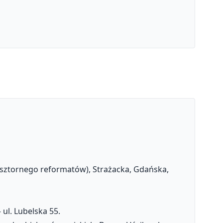
asztornego reformatów), Strażacka, Gdańska,
ul. Lubelska 55.