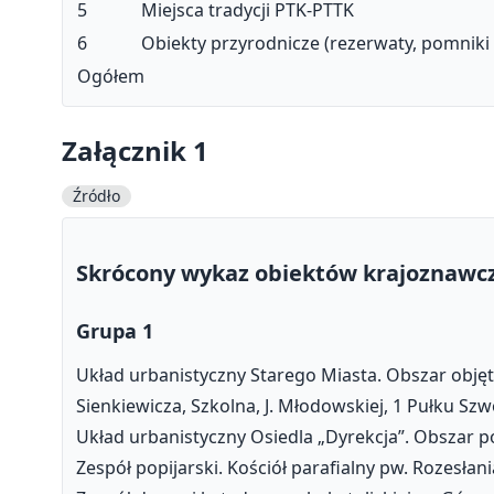
5
Miejsca tradycji PTK-PTTK
6
Obiekty przyrodnicze (rezerwaty, pomniki 
Ogółem
Załącznik 1
Źródło
Skrócony wykaz obiektów krajoznawc
Grupa 1
Układ urbanistyczny Starego Miasta. Obszar obję
Sienkiewicza, Szkolna, J. Młodowskiej, 1 Pułku Szw
Układ urbanistyczny Osiedla „Dyrekcja”. Obszar p
Zespół popijarski. Kościół parafialny pw. Rozesła