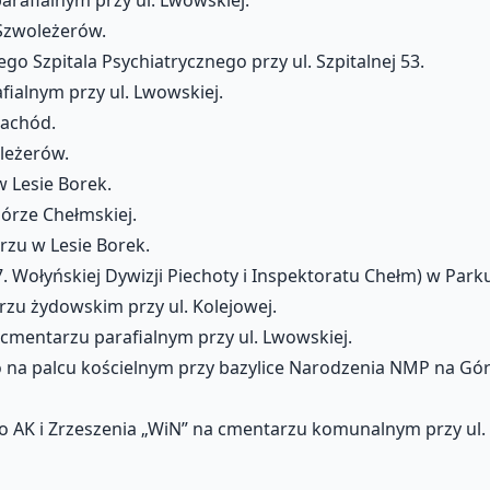
Szwoleżerów.
o Szpitala Psychiatrycznego przy ul. Szpitalnej 53.
ialnym przy ul. Lwowskiej.
Zachód.
leżerów.
 Lesie Borek.
Górze Chełmskiej.
zu w Lesie Borek.
Wołyńskiej Dywizji Piechoty i Inspektoratu Chełm) w Parku 
u żydowskim przy ul. Kolejowej.
cmentarzu parafialnym przy ul. Lwowskiej.
na palcu kościelnym przy bazylice Narodzenia NMP na Gór
AK i Zrzeszenia „WiN” na cmentarzu komunalnym przy ul. I