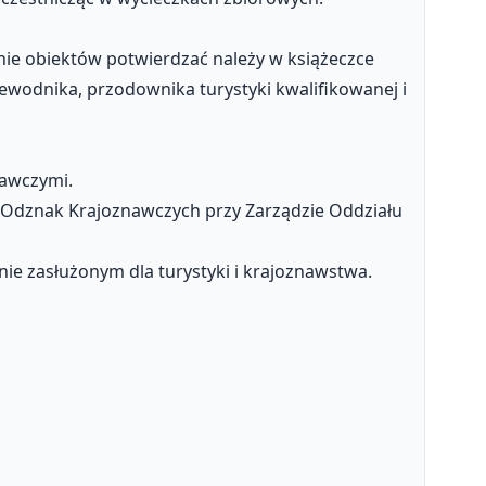
ie obiektów potwierdzać należy w książeczce
wodnika, przodownika turystyki kwalifikowanej i
awczymi.
ny Odznak Krajoznawczych przy Zarządzie Oddziału
e zasłużonym dla turystyki i krajoznawstwa.