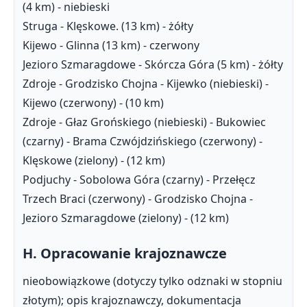
(4 km) - niebieski
Struga - Klęskowe. (13 km) - żółty
Kijewo - Glinna (13 km) - czerwony
Jezioro Szmaragdowe - Skórcza Góra (5 km) - żółty
Zdroje - Grodzisko Chojna - Kijewko (niebieski) -
Kijewo (czerwony) - (10 km)
Zdroje - Głaz Grońskiego (niebieski) - Bukowiec
(czarny) - Brama Czwójdzińskiego (czerwony) -
Klęskowe (zielony) - (12 km)
Podjuchy - Sobolowa Góra (czarny) - Przełęcz
Trzech Braci (czerwony) - Grodzisko Chojna -
Jezioro Szmaragdowe (zielony) - (12 km)
H. Opracowanie krajoznawcze
nieobowiązkowe (dotyczy tylko odznaki w stopniu
złotym); opis krajoznawczy, dokumentacja