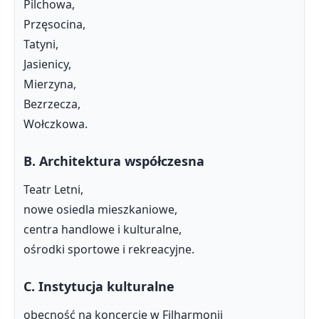
Pilchowa,
Przęsocina,
Tatyni,
Jasienicy,
Mierzyna,
Bezrzecza,
Wołczkowa.
B. Architektura współczesna
Teatr Letni,
nowe osiedla mieszkaniowe,
centra handlowe i kulturalne,
ośrodki sportowe i rekreacyjne.
C. Instytucja kulturalne
obecność na koncercie w Filharmonii