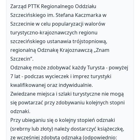
Zarząd PTTK Regionalnego Oddziału
Szczecińskiego im. Stefana Kaczmarka w
Szczecinie w celu popularyzacji walorów
turystyczno-krajoznawczych regionu
szczecińskiego ustanawia trójstopniową,
regionalną Odznakę Krajoznawczą „Znam
Szczecin”.
Odznakę może zdobywać każdy Turysta - powyżej
7 lat - podczas wycieczek i imprez turystyki
kwalifikowanej oraz indywidualnie.
Zwiedzane miejsca i szlaki turystyczne nie mogą
się powtarzać przy zdobywaniu kolejnych stopni
odznaki.
Przy ubieganiu się o kolejny stopień odznaki
(srebrny lub złoty) należy dostarczyć książeczkę,
ze wcześniej zdobytą odznaką (odpowiednio: