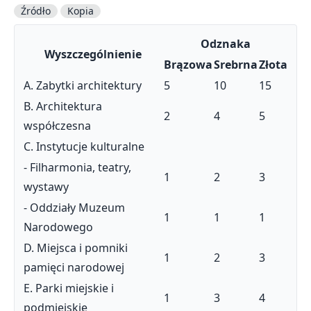
Źródło
Kopia
Odznaka
Wyszczególnienie
Brązowa
Srebrna
Złota
A. Zabytki architektury
5
10
15
B. Architektura
2
4
5
współczesna
C. Instytucje kulturalne
- Filharmonia, teatry,
1
2
3
wystawy
- Oddziały Muzeum
1
1
1
Narodowego
D. Miejsca i pomniki
1
2
3
pamięci narodowej
E. Parki miejskie i
1
3
4
podmiejskie