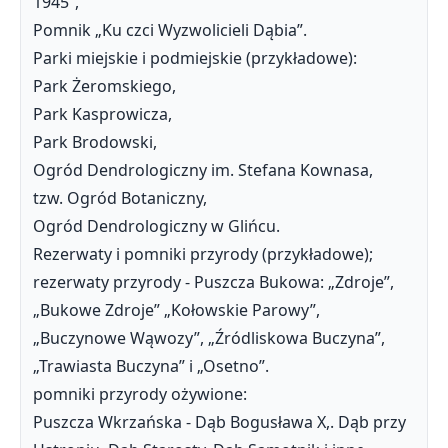
1945”,
Pomnik „Ku czci Wyzwolicieli Dąbia”.
Parki miejskie i podmiejskie (przykładowe):
Park Żeromskiego,
Park Kasprowicza,
Park Brodowski,
Ogród Dendrologiczny im. Stefana Kownasa,
tzw. Ogród Botaniczny,
Ogród Dendrologiczny w Glińcu.
Rezerwaty i pomniki przyrody (przykładowe);
rezerwaty przyrody - Puszcza Bukowa: „Zdroje”,
„Bukowe Zdroje” „Kołowskie Parowy”,
„Buczynowe Wąwozy”, „Źródliskowa Buczyna”,
„Trawiasta Buczyna” i „Osetno”.
pomniki przyrody ożywione:
Puszcza Wkrzańska - Dąb Bogusława X,. Dąb przy