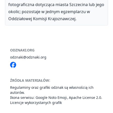
fotograficzna dotycząca miasta Szczecina lub jego
okolic; pozostaje w jednym egzemplarzu w
Oddziałowej Komisji Krajoznawczej.
ODZNAKI.ORG
odznaki@odznaki.org
ŹRÓDŁA MATERIAŁÓW:
Regulaminy oraz grafiki odznak są własnością ich
autorów.
Ikona serwisu: Google
Noto Emoji
,
Apache License 2.0
.
Licencje wykorzystanych grafik