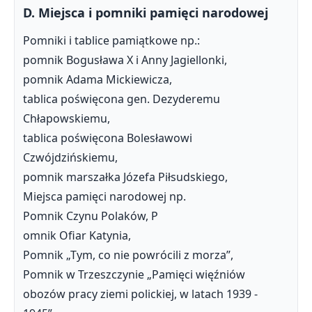
D. Miejsca i pomniki pamięci narodowej
Pomniki i tablice pamiątkowe np.:
pomnik Bogusława X i Anny Jagiellonki,
pomnik Adama Mickiewicza,
tablica poświęcona gen. Dezyderemu
Chłapowskiemu,
tablica poświęcona Bolesławowi
Czwójdzińskiemu,
pomnik marszałka Józefa Piłsudskiego,
Miejsca pamięci narodowej np.
Pomnik Czynu Polaków, P
omnik Ofiar Katynia,
Pomnik „Tym, co nie powrócili z morza”,
Pomnik w Trzeszczynie „Pamięci więźniów
obozów pracy ziemi polickiej, w latach 1939 -