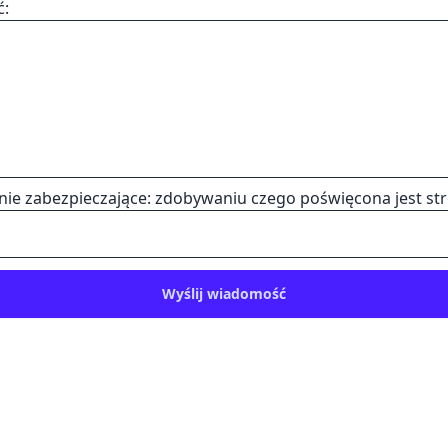
ć:
nie zabezpieczające: zdobywaniu czego poświęcona jest st