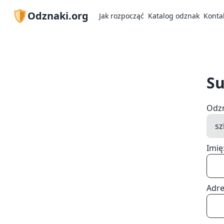
Odznaki.org
Jak rozpocząć
Katalog odznak
Konta
Su
Odz
Imię
Adre