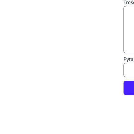
Treś
Pyta