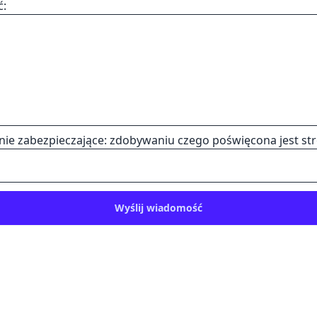
ć:
nie zabezpieczające: zdobywaniu czego poświęcona jest st