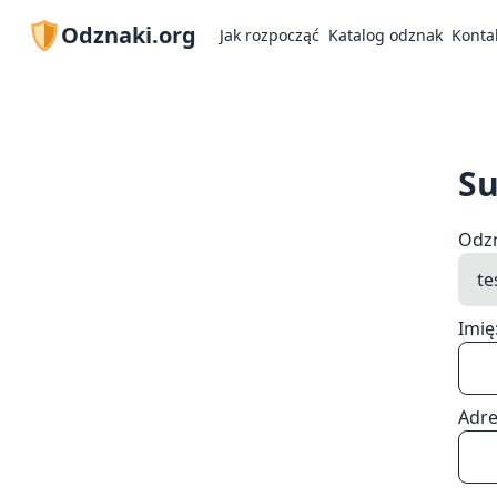
Odznaki.org
Jak rozpocząć
Katalog odznak
Konta
Su
Odz
Imię
Adre