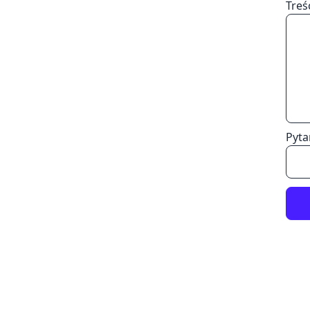
Treś
Pyta