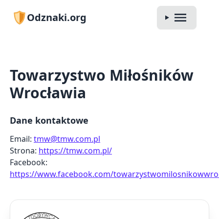
Odznaki.org
Towarzystwo Miłośników
Wrocławia
Dane kontaktowe
Email:
tmw@tmw.com.pl
Strona:
https://tmw.com.pl/
Facebook:
https://www.facebook.com/towarzystwomilosnikowwro