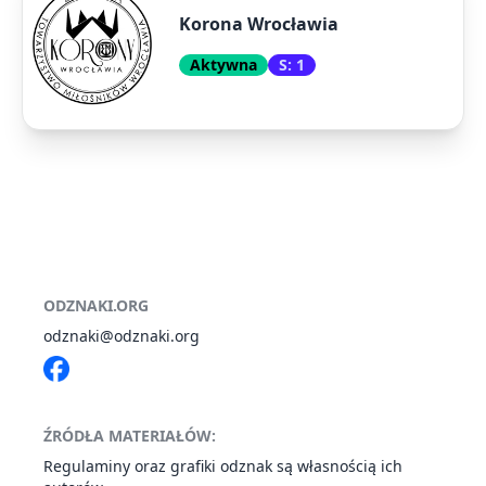
Korona Wrocławia
Aktywna
S: 1
ODZNAKI.ORG
odznaki@odznaki.org
ŹRÓDŁA MATERIAŁÓW:
Regulaminy oraz grafiki odznak są własnością ich