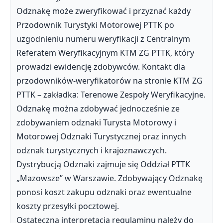
Odznakę może zweryfikować i przyznać każdy
Przodownik Turystyki Motorowej PTTK po
uzgodnieniu numeru weryfikacji z Centralnym
Referatem Weryfikacyjnym KTM ZG PTTK, który
prowadzi ewidencję zdobywców. Kontakt dla
przodowników-weryfikatorów na stronie KTM ZG
PTTK – zakładka: Terenowe Zespoły Weryfikacyjne.
Odznakę można zdobywać jednocześnie ze
zdobywaniem odznaki Turysta Motorowy i
Motorowej Odznaki Turystycznej oraz innych
odznak turystycznych i krajoznawczych.
Dystrybucją Odznaki zajmuje się Oddział PTTK
„Mazowsze” w Warszawie. Zdobywający Odznakę
ponosi koszt zakupu odznaki oraz ewentualne
koszty przesyłki pocztowej.
Ostateczna interpretacja regulaminu należy do