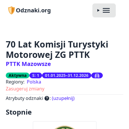
Odznaki.org
70 Lat Komisji Turystyki
Motorowej ZG PTTK
PTTK Mazowsze
Aktywna
S: 1
01.01.2025–31.12.2026
Regiony:
Polska
Zasugeruj zmiany
Atrybuty odznaki
:
(uzupełnij)
help
Stopnie