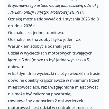
Krajoznawczego ustanawia się jubileuszową odznakę
„70 Lat Komisji Turystyki Motorowej ZG PTTK.
Oznakę można zdobywać od 1 stycznia 2025 do 31
grudnia 2026 r.
Odznaka jest jednostopniowa.
Odznakę można zdobyć tylko jeden raz.
Warunkiem zdobycia odznaki jest:
udział w wycieczkach motorowych trwających
łącznie 5 dni (może to być jedna wycieczka 5-
dniowa);
w każdym dniu wycieczki należy zwiedzić na trasie
dowolne obiekty krajoznawcze w minimum trzech
miejscowościach, raz uwzględniona miejscowość
nie może być zaliczona powtórnie;
równoważny z odbyciem 2 dni wycieczek
motorowych jest udział w centralnej imprezie