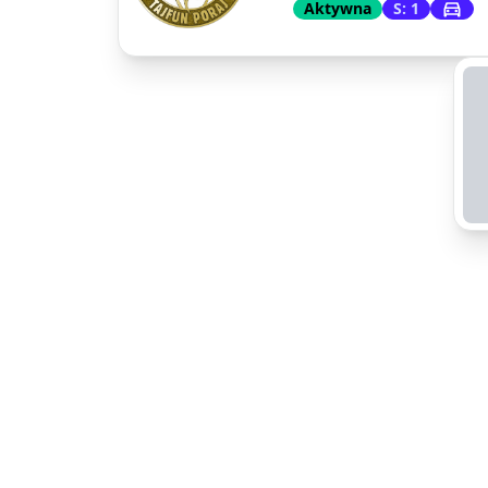
Aktywna
S: 1