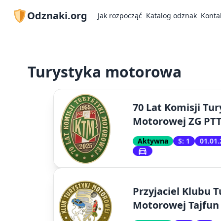
Odznaki.org
Jak rozpocząć
Katalog odznak
Konta
Turystyka motorowa
70 Lat Komisji Tur
Motorowej ZG PT
Aktywna
S: 1
01.01
Przyjaciel Klubu T
Motorowej Tajfun