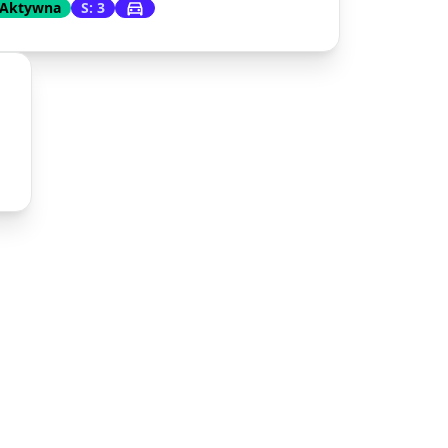
Aktywna
S: 3