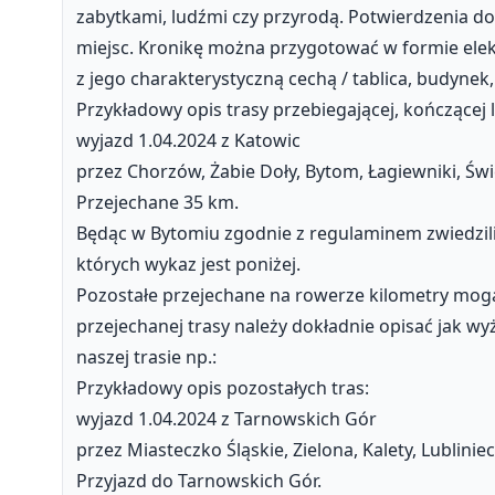
zabytkami, ludźmi czy przyrodą. Potwierdzenia d
miejsc. Kronikę można przygotować w formie elek
z jego charakterystyczną cechą / tablica, budynek
Przykładowy opis trasy przebiegającej, kończącej 
wyjazd 1.04.2024 z Katowic
przez Chorzów, Żabie Doły, Bytom, Łagiewniki, Świ
Przejechane 35 km.
Będąc w Bytomiu zgodnie z regulaminem zwiedzil
których wykaz jest poniżej.
Pozostałe przejechane na rowerze kilometry mogą
przejechanej trasy należy dokładnie opisać jak wy
naszej trasie np.:
Przykładowy opis pozostałych tras:
wyjazd 1.04.2024 z Tarnowskich Gór
przez Miasteczko Śląskie, Zielona, Kalety, Lublini
Przyjazd do Tarnowskich Gór.