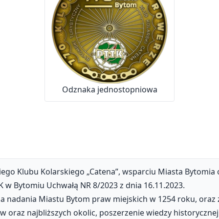
Odznaka jednostopniowa
ego Klubu Kolarskiego „Catena”, wsparciu Miasta Bytomia
K w Bytomiu Uchwałą NR 8/2023 z dnia 16.11.2023.
ia nadania Miastu Bytom praw miejskich w 1254 roku, oraz
oraz najbliższych okolic, poszerzenie wiedzy historyczne