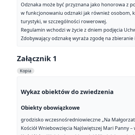
Odznaka może być przyznana jako honorowa z 
w funkcjonowaniu odznaki jak również osobom, któ
turystyki, w szczególności rowerowej.
Regulamin wchodzi w życie z dniem podjęcia Uchw
Zdobywający odznakę wyraża zgodę na zbieranie 
Załącznik 1
Kopia
Wykaz obiektów do zwiedzenia
Obiekty obowiązkowe
grodzisko wczesnośredniowieczne „Na Małgorzatc
Kościół Wniebowzięcia Najświętszej Mari Panny – 