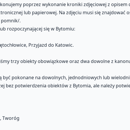
okonujemy poprzez wykonanie kroniki zdjęciowej z opisem
tronicznej lub papierowej. Na zdjęciu musi się znajdować
, pomnik/.
lub rozpoczynającej się w Bytomiu:
ętochłowice, Przyjazd do Katowic.
iśmy trzy obiekty obowiązkowe oraz dwa dowolne z kanonu 
 być pokonane na dowolnych, jednodniowych lub wielodnio
żej bez potwierdzenia obiektów z Bytomia, ale należy potwie
ec, Tworóg