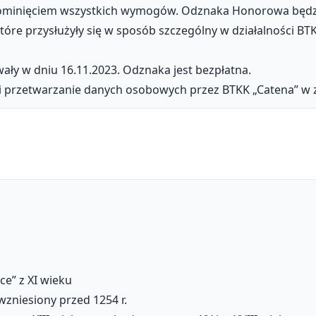
pominięciem wszystkich wymogów. Odznaka Honorowa będ
re przysłużyły się w sposób szczególny w działalności BTK
ały w dniu 16.11.2023. Odznaka jest bezpłatna.
i przetwarzanie danych osobowych przez BTKK „Catena” w z
e” z XI wieku
wzniesiony przed 1254 r.