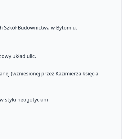
h Szkół Budownictwa w Bytomiu.
owy układ ulic.
anej (wzniesionej przez Kazimierza księcia
0 w stylu neogotyckim