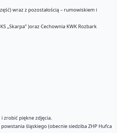
część) wraz z pozostałością – rumowiskiem i
 KS „Skarpa” )oraz Cechownia KWK Rozbark
 zrobić piękne zdjęcia.
II powstania śląskiego (obecnie siedziba ZHP Hufca