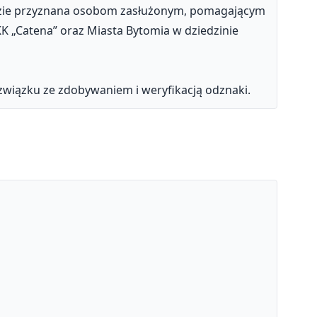
zie przyznana osobom zasłużonym, pomagającym
K „Catena” oraz Miasta Bytomia w dziedzinie
wiązku ze zdobywaniem i weryfikacją odznaki.