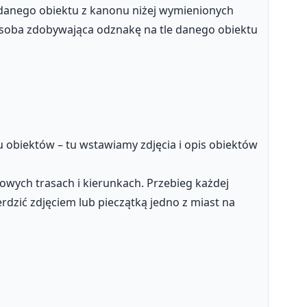
 danego obiektu z kanonu niżej wymienionych
 osoba zdobywająca odznakę na tle danego obiektu
obiektów – tu wstawiamy zdjęcia i opis obiektów
wych trasach i kierunkach. Przebieg każdej
rdzić zdjęciem lub pieczątką jedno z miast na