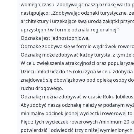
wolnego czasu. Zdobywając naszą oznakę warto 
następująco: „Zdobywając odznaki turystyczne, ze
architektury i urzekające swą urodą zakątki przyro
uprzystępnił w formie odznaki regionalnej.”
Odznaka jest jednostopniowa.
Odznakę zdobywa się w formie wędrówek rower
Odznakę może zdobywać każdy turysta, z tym że 
W celu zwiększenia atrakcyjności oraz popularyzac
Dzieci i młodzież do 15 roku życia w celu zdobycia
znajdować się obowiązkowo pod opieką osoby do
ruchu drogowego.
Odznakę można zdobywać w czasie Roku Jubileuszo
Aby zdobyć naszą odznakę należy w podanym wyżej
minimalny odcinek jednej wycieczki rowerowej to
Pięć z tych wycieczek rowerowych /minimum 20 km
potwierdzić i odwiedzić trzy z niżej wymieniony