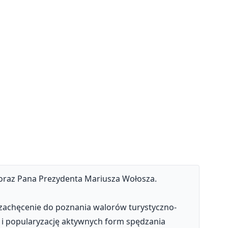
 oraz Pana Prezydenta Mariusza Wołosza.
 zachęcenie do poznania walorów turystyczno-
j i popularyzację aktywnych form spędzania