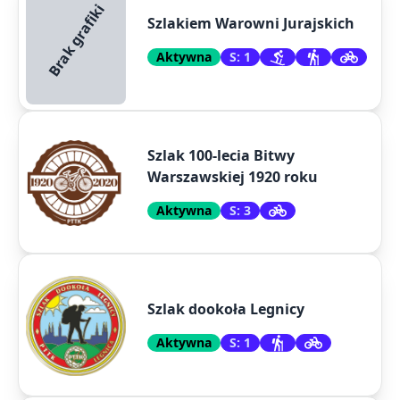
Brak grafiki
Szlakiem Warowni Jurajskich
Aktywna
S: 1
Szlak 100-lecia Bitwy
Warszawskiej 1920 roku
Aktywna
S: 3
Szlak dookoła Legnicy
Aktywna
S: 1