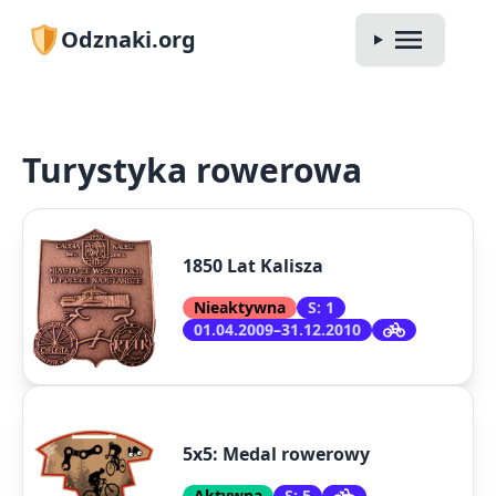
Odznaki.org
Turystyka rowerowa
1850 Lat Kalisza
Nieaktywna
S: 1
01.04.2009–31.12.2010
5x5: Medal rowerowy
Aktywna
S: 5