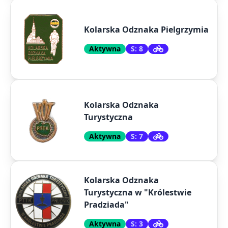
Kolarska Odznaka Pielgrzymia
Aktywna
S: 8
Kolarska Odznaka
Turystyczna
Aktywna
S: 7
Kolarska Odznaka
Turystyczna w "Królestwie
Pradziada"
Aktywna
S: 3