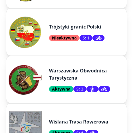
Trójstyki granic Polski
Nieaktywna
S: 1
Warszawska Obwodnica
Turystyczna
Aktywna
S: 3
Wiślana Trasa Rowerowa
Aktywna
S: 1