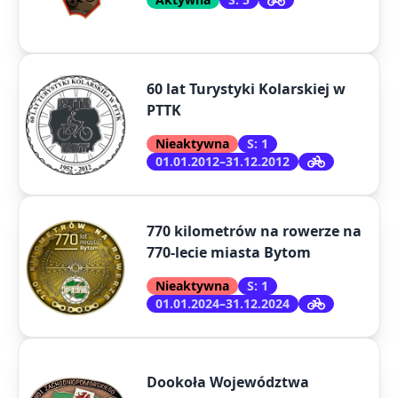
60 lat Turystyki Kolarskiej w
PTTK
Nieaktywna
S: 1
01.01.2012–31.12.2012
770 kilometrów na rowerze na
770-lecie miasta Bytom
Nieaktywna
S: 1
01.01.2024–31.12.2024
Dookoła Województwa