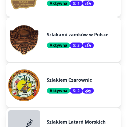
Aktywna
S: 1
Szlakami zamków w Polsce
Aktywna
S: 3
Szlakiem Czarownic
Aktywna
S: 2
Szlakiem Latarń Morskich