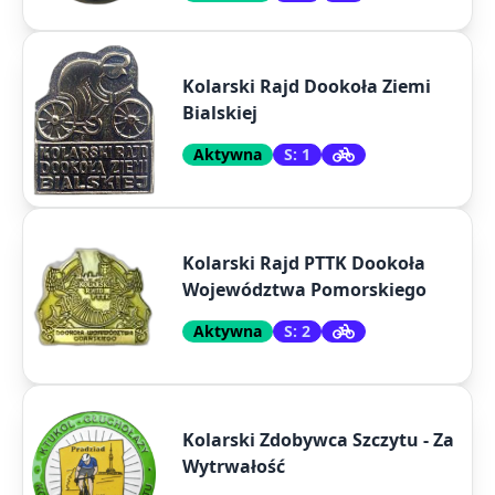
Kolarski Rajd Dookoła Ziemi
Bialskiej
Aktywna
S: 1
Kolarski Rajd PTTK Dookoła
Województwa Pomorskiego
Aktywna
S: 2
Kolarski Zdobywca Szczytu - Za
Wytrwałość