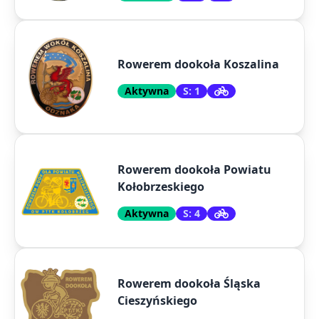
Rowerem dookoła Koszalina
Aktywna
S: 1
Rowerem dookoła Powiatu
Kołobrzeskiego
Aktywna
S: 4
Rowerem dookoła Śląska
Cieszyńskiego