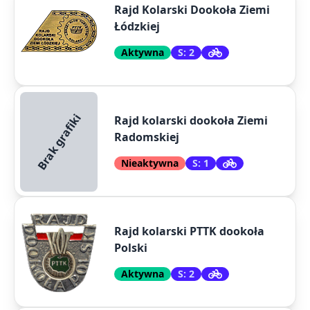
Rajd Kolarski Dookoła Ziemi
Łódzkiej
Aktywna
S: 2
Brak grafiki
Rajd kolarski dookoła Ziemi
Radomskiej
Nieaktywna
S: 1
Rajd kolarski PTTK dookoła
Polski
Aktywna
S: 2