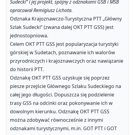
Sudecki” i jej projekt, spójny z odznakami GSB i MSB
opracował Remigiusz Lichota.
Odznaka Krajoznawczo-Turystyczna PTT „Główny
Szlak Sudecki” (zwana dalej OKT PTT GSS) jest
jednostopniowa.
Celem OKT PTT GSS jest popularyzacja turystyki
górskiej w Sudetach, poznawanie ich walorów
przyrodniczych i krajoznawczych oraz nawiązanie
do historii PTT.
Odznakę OKT PTT GSS uzyskuje się poprzez
piesze przejście Głównego Szlaku Sudeckiego na
całej jego długości. Dopuszcza się podzielenie
trasy GSS na odcinki oraz pokonywanie ich w
dowolnym kierunku. Odznakę OKT PTT GSS
można zdobywać równocześnie z innymi
odznakami turystycznymi, m.in. GOT PTT i GOT