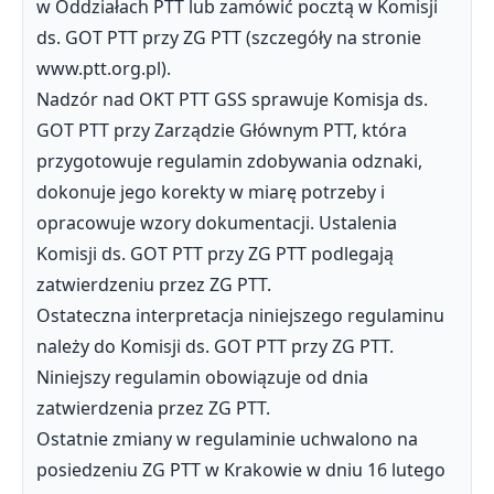
w Oddziałach PTT lub zamówić pocztą w Komisji
ds. GOT PTT przy ZG PTT (szczegóły na stronie
www.ptt.org.pl).
Nadzór nad OKT PTT GSS sprawuje Komisja ds.
GOT PTT przy Zarządzie Głównym PTT, która
przygotowuje regulamin zdobywania odznaki,
dokonuje jego korekty w miarę potrzeby i
opracowuje wzory dokumentacji. Ustalenia
Komisji ds. GOT PTT przy ZG PTT podlegają
zatwierdzeniu przez ZG PTT.
Ostateczna interpretacja niniejszego regulaminu
należy do Komisji ds. GOT PTT przy ZG PTT.
Niniejszy regulamin obowiązuje od dnia
zatwierdzenia przez ZG PTT.
Ostatnie zmiany w regulaminie uchwalono na
posiedzeniu ZG PTT w Krakowie w dniu 16 lutego