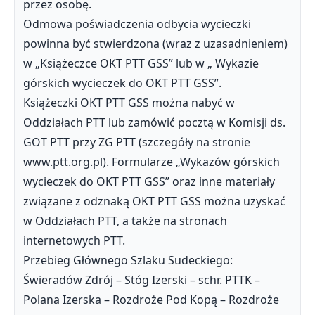
przez osobę.
Odmowa poświadczenia odbycia wycieczki
powinna być stwierdzona (wraz z uzasadnieniem)
w „Książeczce OKT PTT GSS” lub w „ Wykazie
górskich wycieczek do OKT PTT GSS”.
Książeczki OKT PTT GSS można nabyć w
Oddziałach PTT lub zamówić pocztą w Komisji ds.
GOT PTT przy ZG PTT (szczegóły na stronie
www.ptt.org.pl). Formularze „Wykazów górskich
wycieczek do OKT PTT GSS” oraz inne materiały
związane z odznaką OKT PTT GSS można uzyskać
w Oddziałach PTT, a także na stronach
internetowych PTT.
Przebieg Głównego Szlaku Sudeckiego:
Świeradów Zdrój – Stóg Izerski – schr. PTTK –
Polana Izerska – Rozdroże Pod Kopą – Rozdroże