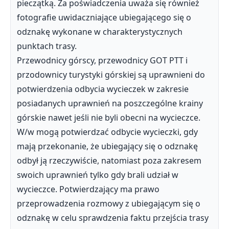
pieczątką. Za poświadczenia uważa się również
fotografie uwidaczniające ubiegającego się o
odznakę wykonane w charakterystycznych
punktach trasy.
Przewodnicy górscy, przewodnicy GOT PTT i
przodownicy turystyki górskiej są uprawnieni do
potwierdzenia odbycia wycieczek w zakresie
posiadanych uprawnień na poszczególne krainy
górskie nawet jeśli nie byli obecni na wycieczce.
W/w mogą potwierdzać odbycie wycieczki, gdy
mają przekonanie, że ubiegający się o odznakę
odbył ją rzeczywiście, natomiast poza zakresem
swoich uprawnień tylko gdy brali udział w
wycieczce. Potwierdzający ma prawo
przeprowadzenia rozmowy z ubiegającym się o
odznakę w celu sprawdzenia faktu przejścia trasy