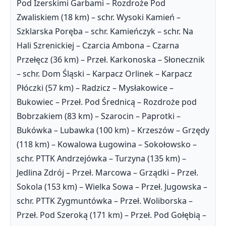
Pod Izerskimi Garbami – Rozdroże Pod
Zwaliskiem (18 km) – schr. Wysoki Kamień –
Szklarska Poręba – schr. Kamieńczyk – schr. Na
Hali Szrenickiej – Czarcia Ambona – Czarna
Przełęcz (36 km) – Przeł. Karkonoska – Słonecznik
– schr. Dom Śląski – Karpacz Orlinek – Karpacz
Płóczki (57 km) – Radzicz – Mysłakowice –
Bukowiec – Przeł. Pod Średnicą – Rozdroże pod
Bobrzakiem (83 km) – Szarocin – Paprotki –
Bukówka – Lubawka (100 km) – Krzeszów – Grzędy
(118 km) – Kowalowa Ługowina – Sokołowsko –
schr. PTTK Andrzejówka – Turzyna (135 km) –
Jedlina Zdrój – Przeł. Marcowa – Grządki – Przeł.
Sokola (153 km) – Wielka Sowa – Przeł. Jugowska –
schr. PTTK Zygmuntówka – Przeł. Woliborska –
Przeł. Pod Szeroką (171 km) – Przeł. Pod Gołębią –