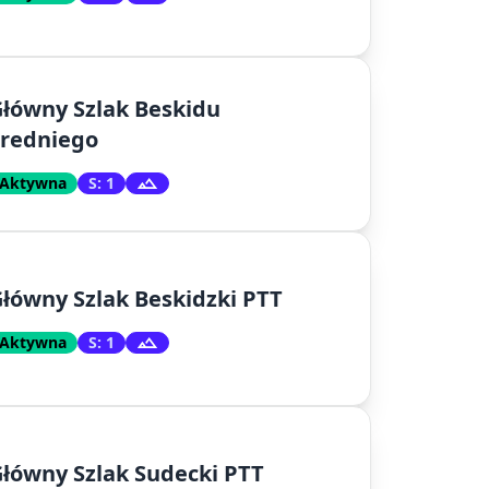
łówny Szlak Beskidu
Średniego
Aktywna
S: 1
łówny Szlak Beskidzki PTT
Aktywna
S: 1
łówny Szlak Sudecki PTT