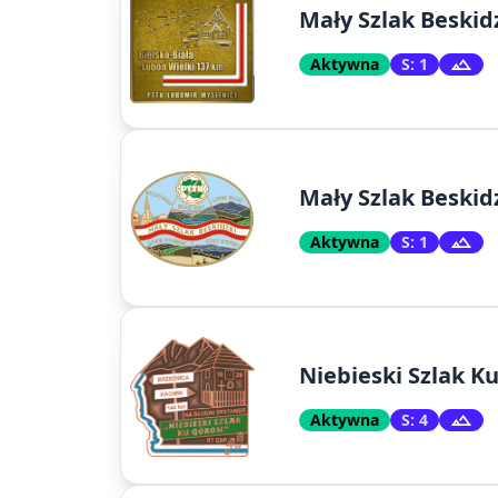
Mały Szlak Beskid
Aktywna
S: 1
Mały Szlak Beskid
Aktywna
S: 1
Niebieski Szlak K
Aktywna
S: 4