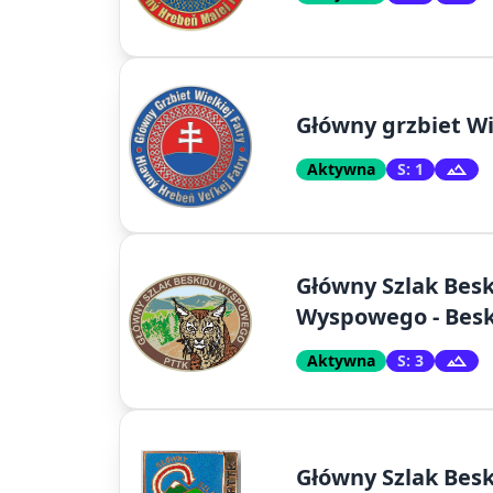
Główny grzbiet Wi
Aktywna
S: 1
Główny Szlak Bes
Wyspowego - Besk
Aktywna
S: 3
Główny Szlak Besk