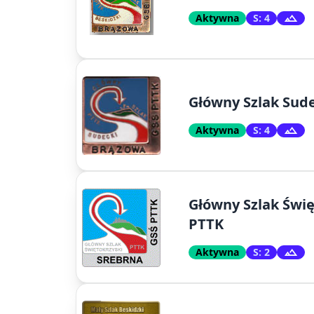
Aktywna
S: 4
Główny Szlak Sud
Aktywna
S: 4
Główny Szlak Świę
PTTK
Aktywna
S: 2