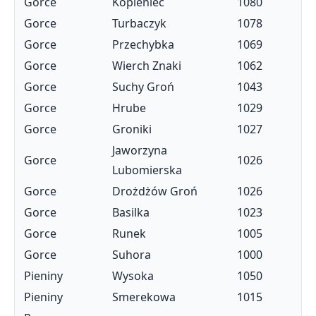
Gorce
Kopieniec
1080
Gorce
Turbaczyk
1078
Gorce
Przechybka
1069
Gorce
Wierch Znaki
1062
Gorce
Suchy Groń
1043
Gorce
Hrube
1029
Gorce
Groniki
1027
Jaworzyna
Gorce
1026
Lubomierska
Gorce
Drożdżów Groń
1026
Gorce
Basilka
1023
Gorce
Runek
1005
Gorce
Suhora
1000
Pieniny
Wysoka
1050
Pieniny
Smerekowa
1015