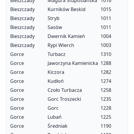
Bieszczady
Magura Stuposiańska
1016
Bieszczady
Kurników Beskid
1015
Bieszczady
Stryb
1011
Bieszczady
Sasów
1011
Bieszczady
Dwernik Kamień
1004
Bieszczady
Rypi Wierch
1003
Gorce
Turbacz
1310
Gorce
Jaworzyna Kamienicka
1288
Gorce
Kiczora
1282
Gorce
Kudłoń
1274
Gorce
Czoło Turbacza
1258
Gorce
Gorc Troszecki
1235
Gorce
Gorc
1228
Gorce
Lubań
1225
Gorce
Średniak
1190