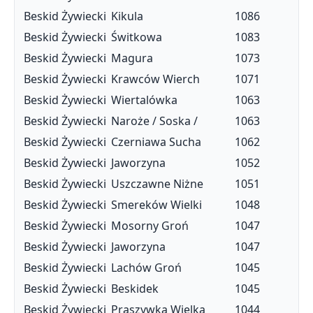
Beskid Żywiecki
Kikula
1086
Beskid Żywiecki
Świtkowa
1083
Beskid Żywiecki
Magura
1073
Beskid Żywiecki
Krawców Wierch
1071
Beskid Żywiecki
Wiertalówka
1063
Beskid Żywiecki
Naroże / Soska /
1063
Beskid Żywiecki
Czerniawa Sucha
1062
Beskid Żywiecki
Jaworzyna
1052
Beskid Żywiecki
Uszczawne Niżne
1051
Beskid Żywiecki
Smereków Wielki
1048
Beskid Żywiecki
Mosorny Groń
1047
Beskid Żywiecki
Jaworzyna
1047
Beskid Żywiecki
Lachów Groń
1045
Beskid Żywiecki
Beskidek
1045
Beskid Żywiecki
Praszywka Wielka
1044