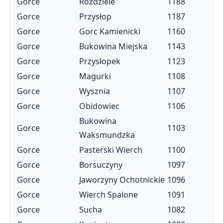
Gorce
Rozdziele
1188
Gorce
Przysłop
1187
Gorce
Gorc Kamienicki
1160
Gorce
Bukowina Miejska
1143
Gorce
Przysłopek
1123
Gorce
Magurki
1108
Gorce
Wysznia
1107
Gorce
Obidowiec
1106
Bukowina
Gorce
1103
Waksmundzka
Gorce
Pasterski Wierch
1100
Gorce
Borsuczyny
1097
Gorce
Jaworzyny Ochotnickie
1096
Gorce
Wierch Spalone
1091
Gorce
Sucha
1082