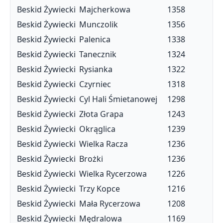
Beskid Żywiecki
Majcherkowa
1358
Beskid Żywiecki
Munczolik
1356
Beskid Żywiecki
Palenica
1338
Beskid Żywiecki
Tanecznik
1324
Beskid Żywiecki
Rysianka
1322
Beskid Żywiecki
Czyrniec
1318
Beskid Żywiecki
Cyl Hali Śmietanowej
1298
Beskid Żywiecki
Złota Grapa
1243
Beskid Żywiecki
Okrąglica
1239
Beskid Żywiecki
Wielka Racza
1236
Beskid Żywiecki
Brożki
1236
Beskid Żywiecki
Wielka Rycerzowa
1226
Beskid Żywiecki
Trzy Kopce
1216
Beskid Żywiecki
Mała Rycerzowa
1208
Beskid Żywiecki
Mędralowa
1169