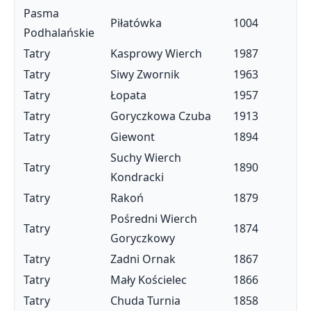
Pasma
Piłatówka
1004
Podhalańskie
Tatry
Kasprowy Wierch
1987
Tatry
Siwy Zwornik
1963
Tatry
Łopata
1957
Tatry
Goryczkowa Czuba
1913
Tatry
Giewont
1894
Suchy Wierch
Tatry
1890
Kondracki
Tatry
Rakoń
1879
Pośredni Wierch
Tatry
1874
Goryczkowy
Tatry
Zadni Ornak
1867
Tatry
Mały Kościelec
1866
Tatry
Chuda Turnia
1858