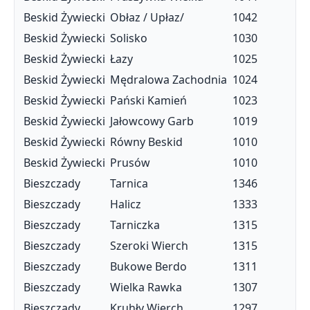
Beskid Żywiecki
Obłaz / Upłaz/
1042
Beskid Żywiecki
Solisko
1030
Beskid Żywiecki
Łazy
1025
Beskid Żywiecki
Mędralowa Zachodnia
1024
Beskid Żywiecki
Pański Kamień
1023
Beskid Żywiecki
Jałowcowy Garb
1019
Beskid Żywiecki
Równy Beskid
1010
Beskid Żywiecki
Prusów
1010
Bieszczady
Tarnica
1346
Bieszczady
Halicz
1333
Bieszczady
Tarniczka
1315
Bieszczady
Szeroki Wierch
1315
Bieszczady
Bukowe Berdo
1311
Bieszczady
Wielka Rawka
1307
Bieszczady
Kruhły Wierch
1297