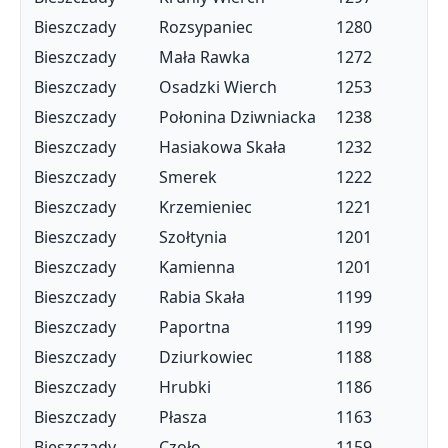
Bieszczady
Rozsypaniec
1280
Bieszczady
Mała Rawka
1272
Bieszczady
Osadzki Wierch
1253
Bieszczady
Połonina Dziwniacka
1238
Bieszczady
Hasiakowa Skała
1232
Bieszczady
Smerek
1222
Bieszczady
Krzemieniec
1221
Bieszczady
Szołtynia
1201
Bieszczady
Kamienna
1201
Bieszczady
Rabia Skała
1199
Bieszczady
Paportna
1199
Bieszczady
Dziurkowiec
1188
Bieszczady
Hrubki
1186
Bieszczady
Płasza
1163
Bieszczady
Czoło
1159