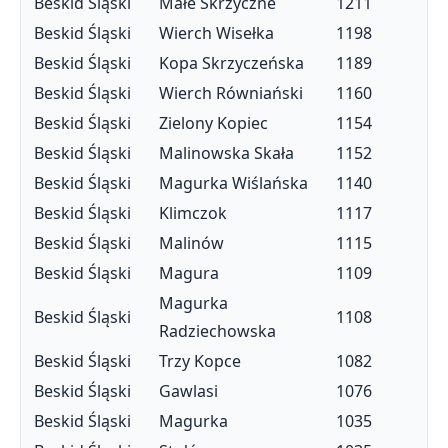
Beskid Śląski
Małe Skrzyczne
1211
Beskid Śląski
Wierch Wisełka
1198
Beskid Śląski
Kopa Skrzyczeńska
1189
Beskid Śląski
Wierch Równiański
1160
Beskid Śląski
Zielony Kopiec
1154
Beskid Śląski
Malinowska Skała
1152
Beskid Śląski
Magurka Wiślańska
1140
Beskid Śląski
Klimczok
1117
Beskid Śląski
Malinów
1115
Beskid Śląski
Magura
1109
Magurka
Beskid Śląski
1108
Radziechowska
Beskid Śląski
Trzy Kopce
1082
Beskid Śląski
Gawlasi
1076
Beskid Śląski
Magurka
1035