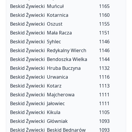
Beskid Żywiecki
Muńcuł
1165
Beskid Żywiecki
Kotarnica
1160
Beskid Żywiecki
Oszust
1155
Beskid Żywiecki
Mała Racza
1151
Beskid Żywiecki
Syhlec
1146
Beskid Żywiecki
Redykalny Wierch
1146
Beskid Żywiecki
Bendoszka Wielka
1144
Beskid Żywiecki
Hruba Buczyna
1132
Beskid Żywiecki
Urwanica
1116
Beskid Żywiecki
Kotarz
1113
Beskid Żywiecki
Majcherowa
1111
Beskid Żywiecki
Jałowiec
1111
Beskid Żywiecki
Kikula
1105
Beskid Żywiecki
Główniak
1093
Beskid Żywiecki
Beskid Bednarów
1093