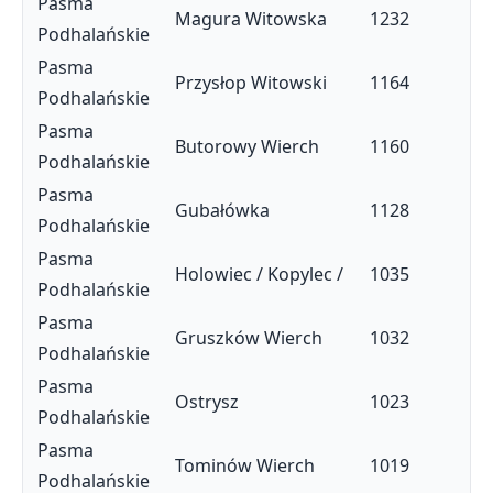
Pasma
Magura Witowska
1232
Podhalańskie
Pasma
Przysłop Witowski
1164
Podhalańskie
Pasma
Butorowy Wierch
1160
Podhalańskie
Pasma
Gubałówka
1128
Podhalańskie
Pasma
Holowiec / Kopylec /
1035
Podhalańskie
Pasma
Gruszków Wierch
1032
Podhalańskie
Pasma
Ostrysz
1023
Podhalańskie
Pasma
Tominów Wierch
1019
Podhalańskie