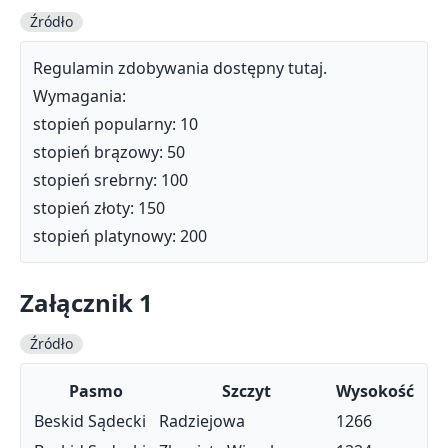
Źródło
Regulamin zdobywania dostępny
tutaj
.
Wymagania:
stopień popularny: 10
stopień brązowy: 50
stopień srebrny: 100
stopień złoty: 150
stopień platynowy: 200
Załącznik 1
Źródło
Pasmo
Szczyt
Wysokość
Beskid Sądecki
Radziejowa
1266