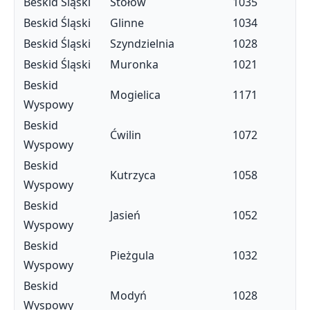
Beskid Śląski
Stołów
1035
Beskid Śląski
Glinne
1034
Beskid Śląski
Szyndzielnia
1028
Beskid Śląski
Muronka
1021
Beskid
Mogielica
1171
Wyspowy
Beskid
Ćwilin
1072
Wyspowy
Beskid
Kutrzyca
1058
Wyspowy
Beskid
Jasień
1052
Wyspowy
Beskid
Pieżgula
1032
Wyspowy
Beskid
Modyń
1028
Wyspowy