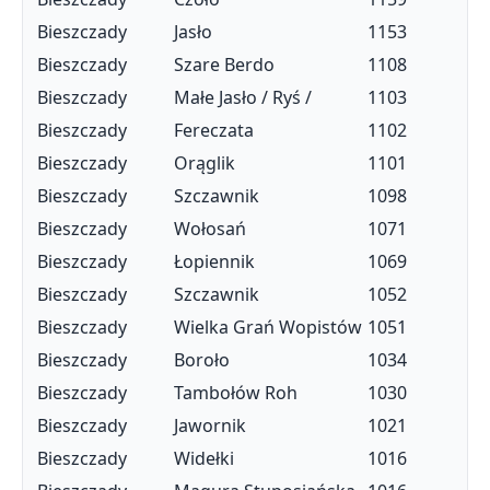
Bieszczady
Jasło
1153
Bieszczady
Szare Berdo
1108
Bieszczady
Małe Jasło / Ryś /
1103
Bieszczady
Fereczata
1102
Bieszczady
Orąglik
1101
Bieszczady
Szczawnik
1098
Bieszczady
Wołosań
1071
Bieszczady
Łopiennik
1069
Bieszczady
Szczawnik
1052
Bieszczady
Wielka Grań Wopistów
1051
Bieszczady
Boroło
1034
Bieszczady
Tambołów Roh
1030
Bieszczady
Jawornik
1021
Bieszczady
Widełki
1016