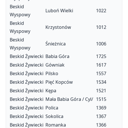
Beskid
Luboń Wielki
1022
Wyspowy
Beskid
Krzystonów
1012
Wyspowy
Beskid
Śnieżnica
1006
Wyspowy
Beskid Żywiecki
Babia Góra
1725
Beskid Żywiecki
Gówniak
1617
Beskid Żywiecki
Pilsko
1557
Beskid Żywiecki
Pięć Kopców
1534
Beskid Żywiecki
Kępa
1521
Beskid Żywiecki
Mała Babia Góra / Cyl/
1515
Beskid Żywiecki
Polica
1369
Beskid Żywiecki
Sokolica
1367
Beskid Żywiecki
Romanka
1366