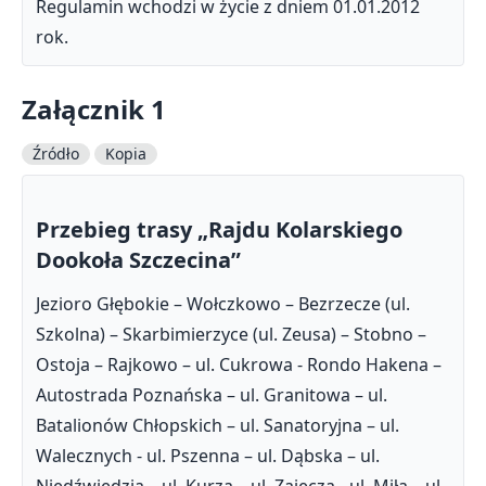
Regulamin wchodzi w życie z dniem 01.01.2012
rok.
Załącznik 1
Źródło
Kopia
Przebieg trasy „Rajdu Kolarskiego
Dookoła Szczecina”
Jezioro Głębokie – Wołczkowo – Bezrzecze (ul.
Szkolna) – Skarbimierzyce (ul. Zeusa) – Stobno –
Ostoja – Rajkowo – ul. Cukrowa - Rondo Hakena –
Autostrada Poznańska – ul. Granitowa – ul.
Batalionów Chłopskich – ul. Sanatoryjna – ul.
Walecznych - ul. Pszenna – ul. Dąbska – ul.
Niedźwiedzia – ul. Kurza – ul. Zajęcza - ul. Miła – ul.