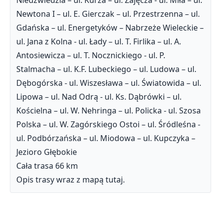
Newtona I – ul. E. Gierczak – ul. Przestrzenna – ul.
Gdańska – ul. Energetyków – Nabrzeże Wieleckie –
ul. Jana z Kolna - ul. Łady – ul. T. Firlika – ul. A.
Antosiewicza – ul. T. Nocznickiego - ul. P.
Stalmacha – ul. K.F. Lubeckiego – ul. Ludowa – ul.
Dębogórska - ul. Wiszesława – ul. Światowida – ul.
Lipowa – ul. Nad Odrą - ul. Ks. Dąbrówki – ul.
Kościelna – ul. W. Nehringa – ul. Policka - ul. Szosa
Polska – ul. W. Zagórskiego Ostoi – ul. Śródleśna -
ul. Podbórzańska – ul. Miodowa – ul. Kupczyka –
Jezioro Głębokie
Cała trasa 66 km
Opis trasy wraz z mapą tutaj.