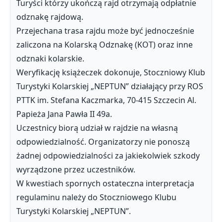
Turyści którzy ukończą rajd otrzymają odpłatnie
odznakę rajdową.
Przejechana trasa rajdu może być jednocześnie
zaliczona na Kolarską Odznakę (KOT) oraz inne
odznaki kolarskie.
Weryfikację książeczek dokonuje, Stoczniowy Klub
Turystyki Kolarskiej „NEPTUN” działający przy ROS
PTTK im. Stefana Kaczmarka, 70-415 Szczecin Al.
Papieża Jana Pawła II 49a.
Uczestnicy biorą udział w rajdzie na własną
odpowiedzialność. Organizatorzy nie ponoszą
żadnej odpowiedzialności za jakiekolwiek szkody
wyrządzone przez uczestników.
W kwestiach spornych ostateczna interpretacja
regulaminu należy do Stoczniowego Klubu
Turystyki Kolarskiej „NEPTUN”.