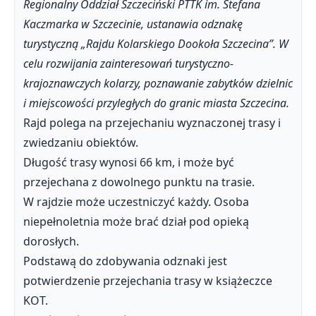
Regionalny Oddział Szczeciński PTTK im. Stefana
Kaczmarka w Szczecinie, ustanawia odznakę
turystyczną „Rajdu Kolarskiego Dookoła Szczecina”. W
celu rozwijania zainteresowań turystyczno-
krajoznawczych kolarzy, poznawanie zabytków dzielnic
i miejscowości przyległych do granic miasta Szczecina.
Rajd polega na przejechaniu wyznaczonej trasy i
zwiedzaniu obiektów.
Długość trasy wynosi 66 km, i może być
przejechana z dowolnego punktu na trasie.
W rajdzie może uczestniczyć każdy. Osoba
niepełnoletnia może brać dział pod opieką
dorosłych.
Podstawą do zdobywania odznaki jest
potwierdzenie przejechania trasy w książeczce
KOT.