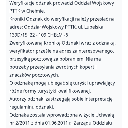
Weryfikacje odznak prowadzi Oddział Wojskowy
PTTK w Chełmie.
Kroniki Odznak do weryfikacji należy przesłać na
adres: Oddział Wojskowy PTTK, ul. Lubelska
139D/15, 22 - 109 CHEŁM -6
Zweryfikowaną Kronikę Odznaki wraz z odznaką,
weryfikator prześle na adres zainteresowanego,
przesyłką pocztową za pobraniem. Nie ma
potrzeby przesyłania zwrotnych kopert i
znaczków pocztowych.
O odznakę mogą ubiegać się turyści uprawiający
różne formy turystyki kwalifikowanej.
Autorzy odznaki zastrzegają sobie interpretację
regulaminu odznaki.
Odznaka została wprowadzona w życie Uchwałą
nr 2/2011 z dnia 01.06.2011 r., Zarządu Oddziału