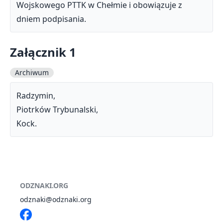
Wojskowego PTTK w Chełmie i obowiązuje z
dniem podpisania.
Załącznik 1
Archiwum
Radzymin,
Piotrków Trybunalski,
Kock.
ODZNAKI.ORG
odznaki@odznaki.org