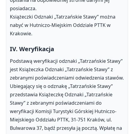
opisania na odpowiedniej stronie danymi jej
posiadacza.
Książeczki Odznaki „Tatrzańskie Stawy” można
nabyć w Hutniczo-Miejskim Oddziale PTTK w
Krakowie.
IV. Weryfikacja
Podstawą weryfikacji odznaki „Tatrzańskie Stawy”
jest Książeczka Odznaki „Tatrzańskie Stawy” z
zebranymi poświadczeniami odwiedzenia stawów.
Ubiegający się o odznakę „Tatrzańskie Stawy”
przedstawia Książeczkę Odznaki „Tatrzańskie
Stawy” z zebranymi poświadczeniami do
weryfikacji Komisji Turystyki Górskiej Hutniczo-
Miejskiego Oddziału PTTK, 31-751 Kraków, ul.
Bulwarowa 37, bądź przesyła ją pocztą. Wpłatę na