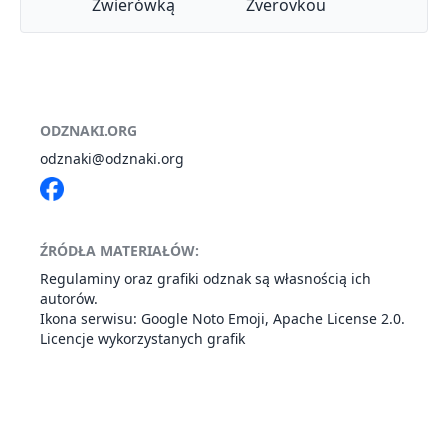
Zwierówką
Zverovkou
ODZNAKI.ORG
odznaki@odznaki.org
ŹRÓDŁA MATERIAŁÓW:
Regulaminy oraz grafiki odznak są własnością ich
autorów.
Ikona serwisu: Google
Noto Emoji
,
Apache License 2.0
.
Licencje wykorzystanych grafik