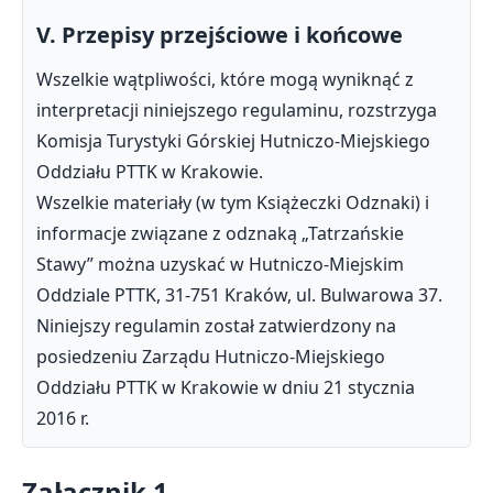
V. Przepisy przejściowe i końcowe
Wszelkie wątpliwości, które mogą wyniknąć z
interpretacji niniejszego regulaminu, rozstrzyga
Komisja Turystyki Górskiej Hutniczo-Miejskiego
Oddziału PTTK w Krakowie.
Wszelkie materiały (w tym Książeczki Odznaki) i
informacje związane z odznaką „Tatrzańskie
Stawy” można uzyskać w Hutniczo-Miejskim
Oddziale PTTK, 31-751 Kraków, ul. Bulwarowa 37.
Niniejszy regulamin został zatwierdzony na
posiedzeniu Zarządu Hutniczo-Miejskiego
Oddziału PTTK w Krakowie w dniu 21 stycznia
2016 r.
Załącznik 1