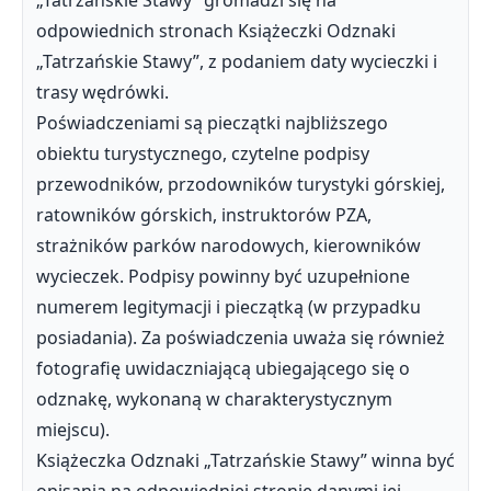
„Tatrzańskie Stawy” gromadzi się na
odpowiednich stronach Książeczki Odznaki
„Tatrzańskie Stawy”, z podaniem daty wycieczki i
trasy wędrówki.
Poświadczeniami są pieczątki najbliższego
obiektu turystycznego, czytelne podpisy
przewodników, przodowników turystyki górskiej,
ratowników górskich, instruktorów PZA,
strażników parków narodowych, kierowników
wycieczek. Podpisy powinny być uzupełnione
numerem legitymacji i pieczątką (w przypadku
posiadania). Za poświadczenia uważa się również
fotografię uwidaczniającą ubiegającego się o
odznakę, wykonaną w charakterystycznym
miejscu).
Książeczka Odznaki „Tatrzańskie Stawy” winna być