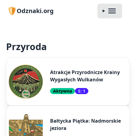
Odznaki.org
Przyroda
Atrakcje Przyrodnicze Krainy
Wygasłych Wulkanów
Aktywna
S: 1
Bałtycka Piątka: Nadmorskie
jeziora