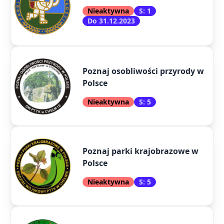
Nieaktywna
S: 1
Do 31.12.2023
Poznaj osobliwości przyrody w
Polsce
Nieaktywna
S: 5
Poznaj parki krajobrazowe w
Polsce
Nieaktywna
S: 5