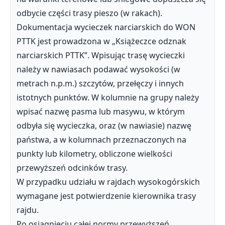
odbycie części trasy pieszo (w rakach).
Dokumentacja wycieczek narciarskich do WON
PTTK jest prowadzona w „Książeczce odznak
narciarskich PTTK”. Wpisując trasę wycieczki
należy w nawiasach podawać wysokości (w
metrach n.p.m.) szczytów, przełęczy i innych
istotnych punktów. W kolumnie na grupy należy
wpisać nazwę pasma lub masywu, w którym
odbyła się wycieczka, oraz (w nawiasie) nazwę
państwa, a w kolumnach przeznaczonych na
punkty lub kilometry, obliczone wielkości
przewyższeń odcinków trasy.
W przypadku udziału w rajdach wysokogórskich
wymagane jest potwierdzenie kierownika trasy
rajdu.
Po osiągnięciu całej normy przewyższeń