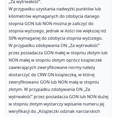
„Za wytrwałość”.
W przypadku uzyskania nadwyżki punktów lub
kilometrów wymaganych do zdobycia danego
stopnia GON lub NON można je zaliczyć do
stopnia wyższego, jednak w ilości nie większej niż
50% wymaganej do zdobycia stopnia wyższego.
W przypadku zdobywania ON „Za wytrwałość”
przez posiadacza GON małej w stopniu złotym lub
NON małej w stopniu złotym oprócz książeczek
zawierających zweryfikowane normy należy
dostarczyć do CRW ON książeczkę, w której
zweryfikowano GON lub NON małą w stopniu
złotym. W przypadku zdobywania ON „Za
wytrwałość” przez posiadacza GON lub NON dużej
w stopniu złotym wystarczy wpisanie numeru jej
weryfikacji do „Książeczki odznak narciarskich