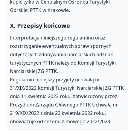
kupić tylko w Centralnym Ośrodku Turystyki
Górskiej PTTK w Krakowie.
X. Przepisy końcowe
Interpretacja niniejszego regulaminu oraz
rozstrzyganie ewentualnych spraw spornych
dotyczących zdobywania narciarskich odznak
turystycznych PTTK należy do Komisji Turystyki
Narciarskiej ZG PTTK.
Regulamin niniejszy przyjęty uchwałą nr
31/XIX/2022 Komisji Turystyki Narciarskiej ZG PTTK
dnia 11 kwietnia 2022 roku, zatwierdzony przez
Prezydium Zarządu Głównego PTTK Uchwałą nr
219/XIX/2022 z dnia 22 kwietnia 2022 roku,
obowiązuje od sezonu zimowego 2022/2023.