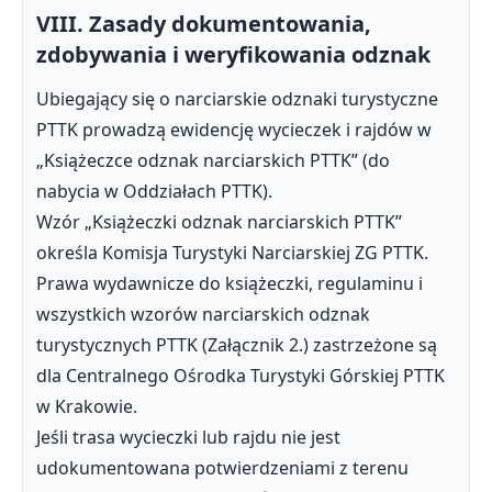
VIII. Zasady dokumentowania,
zdobywania i weryfikowania odznak
Ubiegający się o narciarskie odznaki turystyczne
PTTK prowadzą ewidencję wycieczek i rajdów w
„Książeczce odznak narciarskich PTTK” (do
nabycia w Oddziałach PTTK).
Wzór „Książeczki odznak narciarskich PTTK”
określa Komisja Turystyki Narciarskiej ZG PTTK.
Prawa wydawnicze do książeczki, regulaminu i
wszystkich wzorów narciarskich odznak
turystycznych PTTK (Załącznik 2.) zastrzeżone są
dla Centralnego Ośrodka Turystyki Górskiej PTTK
w Krakowie.
Jeśli trasa wycieczki lub rajdu nie jest
udokumentowana potwierdzeniami z terenu