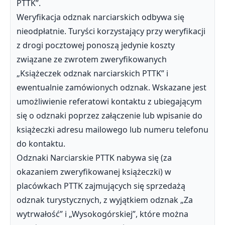
PTTK”.
Weryfikacja odznak narciarskich odbywa się
nieodpłatnie. Turyści korzystający przy weryfikacji
z drogi pocztowej ponoszą jedynie koszty
związane ze zwrotem zweryfikowanych
„Książeczek odznak narciarskich PTTK” i
ewentualnie zamówionych odznak. Wskazane jest
umożliwienie referatowi kontaktu z ubiegającym
się o odznaki poprzez załączenie lub wpisanie do
książeczki adresu mailowego lub numeru telefonu
do kontaktu.
Odznaki Narciarskie PTTK nabywa się (za
okazaniem zweryfikowanej książeczki) w
placówkach PTTK zajmujących się sprzedażą
odznak turystycznych, z wyjątkiem odznak „Za
wytrwałość” i „Wysokogórskiej”, które można