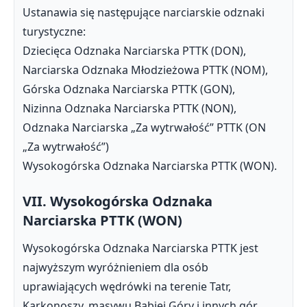
Ustanawia się następujące narciarskie odznaki
turystyczne:
Dziecięca Odznaka Narciarska PTTK (DON),
Narciarska Odznaka Młodzieżowa PTTK (NOM),
Górska Odznaka Narciarska PTTK (GON),
Nizinna Odznaka Narciarska PTTK (NON),
Odznaka Narciarska „Za wytrwałość” PTTK (ON
„Za wytrwałość”)
Wysokogórska Odznaka Narciarska PTTK (WON).
VII. Wysokogórska Odznaka
Narciarska PTTK (WON)
Wysokogórska Odznaka Narciarska PTTK jest
najwyższym wyróżnieniem dla osób
uprawiających wędrówki na terenie Tatr,
Karkonoszy, masywu Babiej Góry i innych gór