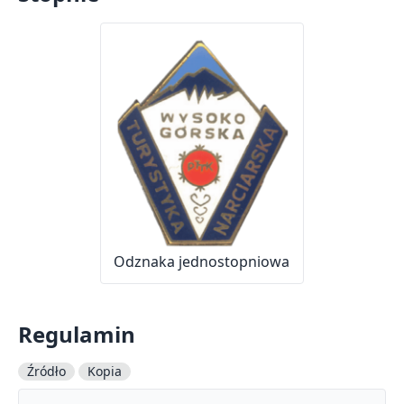
Odznaka jednostopniowa
Regulamin
Źródło
Kopia