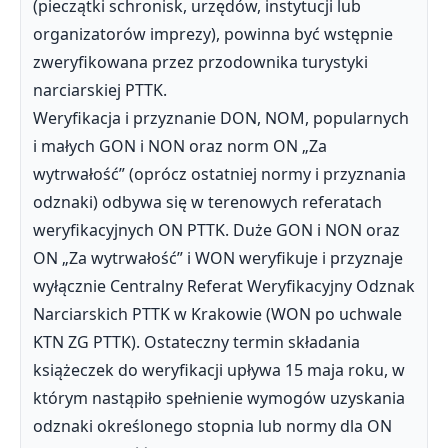
(pieczątki schronisk, urzędów, instytucji lub
organizatorów imprezy), powinna być wstępnie
zweryfikowana przez przodownika turystyki
narciarskiej PTTK.
Weryfikacja i przyznanie DON, NOM, popularnych
i małych GON i NON oraz norm ON „Za
wytrwałość” (oprócz ostatniej normy i przyznania
odznaki) odbywa się w terenowych referatach
weryfikacyjnych ON PTTK. Duże GON i NON oraz
ON „Za wytrwałość” i WON weryfikuje i przyznaje
wyłącznie Centralny Referat Weryfikacyjny Odznak
Narciarskich PTTK w Krakowie (WON po uchwale
KTN ZG PTTK). Ostateczny termin składania
książeczek do weryfikacji upływa 15 maja roku, w
którym nastąpiło spełnienie wymogów uzyskania
odznaki określonego stopnia lub normy dla ON