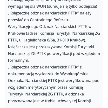
wymaganej dla WON (sumuje się tylko podejścia)
„Książeczkę odznak narciarskich PTTK” należy
przesłać do Centralnego Referatu
Weryfikacyjnego Odznak Narciarskich PTTK w
Krakowie (adres: Komisja Turystyki Narciarskiej ZG
PTTK, ul. Jagiellońska 6/6a, 31-010 Kraków).
Książeczka jest przekazywana Komisji Turystyki
Narciarskiej ZG PTTK po weryfikacji pod względem
formalnym.
„Książeczka odznak narciarskich PTTK” z
dokumentacją wycieczek do Wysokogórskiej
Odznaka Narciarskiej PTTK jest weryfikowana pod
względem merytorycznym przez Komisję
Turystyki Narciarskiej ZG PTTK, a odznaka
przyznawana jest w trybie uchwały tej Komisji.